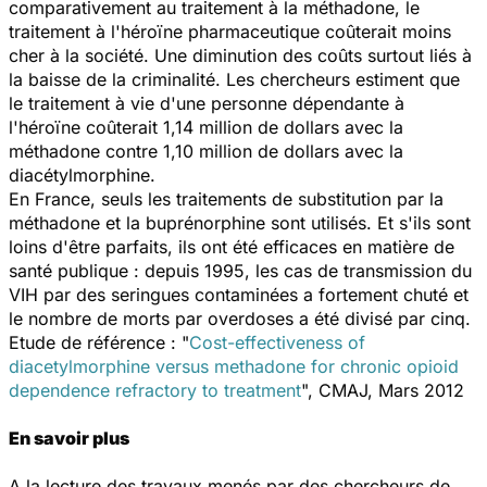
comparativement au traitement à la méthadone, le
traitement à l'héroïne pharmaceutique coûterait moins
cher à la société. Une diminution des coûts surtout liés à
la baisse de la criminalité. Les chercheurs estiment que
le traitement à vie d'une personne dépendante à
l'héroïne coûterait 1,14 million de dollars avec la
méthadone contre 1,10 million de dollars avec la
diacétylmorphine.
En France, seuls les traitements de substitution par la
méthadone et la buprénorphine sont utilisés. Et s'ils sont
loins d'être parfaits, ils ont été efficaces en matière de
santé publique : depuis 1995, les cas de transmission du
VIH par des seringues contaminées a fortement chuté et
le nombre de morts par overdoses a été divisé par cinq.
Etude de référence : "
Cost-effectiveness of
diacetylmorphine versus methadone for chronic opioid
dependence refractory to treatment
", CMAJ, Mars 2012
En savoir plus
A la lecture des travaux menés par des chercheurs de