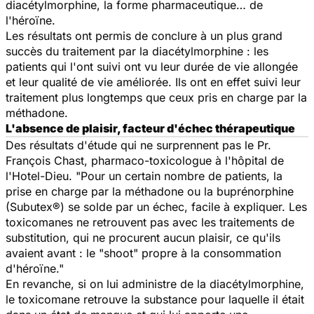
diacétylmorphine, la forme pharmaceutique… de
l'héroïne.
Les résultats ont permis de conclure à un plus grand
succès du traitement par la diacétylmorphine : les
patients qui l'ont suivi ont vu leur durée de vie allongée
et leur qualité de vie améliorée. Ils ont en effet suivi leur
traitement plus longtemps que ceux pris en charge par la
méthadone.
L'absence de plaisir, facteur d'échec thérapeutique
Des résultats d'étude qui ne surprennent pas le Pr.
François Chast, pharmaco-toxicologue à l'hôpital de
l'Hotel-Dieu. "Pour un certain nombre de patients, la
prise en charge par la méthadone ou la buprénorphine
(Subutex®) se solde par un échec, facile à expliquer. Les
toxicomanes ne retrouvent pas avec les traitements de
substitution, qui ne procurent aucun plaisir, ce qu'ils
avaient avant : le "shoot" propre à la consommation
d'héroïne."
En revanche, si on lui administre de la diacétylmorphine,
le toxicomane retrouve la substance pour laquelle il était