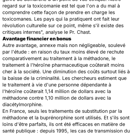
regard sur la toxicomanie est tel que l'on a du mal à
comprendre cette façon de prendre en charge les
toxicomanes. Les pays qui la pratiquent ont fait leur
révolution culturelle sur ce point, même s'il existe des
critiques internes", analyse le Pr. Chast.
Avantage financier en bonus
Autre avantage, annexe mais non négligeable, soulevé
par l'étude : en raison du taux moins élevé de rechute
comparativement au traitement à la méthadone, le
traitement à l'héroïne pharmaceutique coûterait moins
cher à la société. Une diminution des coûts surtout liés à
la baisse de la criminalité. Les chercheurs estiment que
le traitement à vie d'une personne dépendante à
l'héroïne coûterait 1,14 million de dollars avec la
méthadone contre 1,10 million de dollars avec la
diacétylmorphine.
En France, seuls les traitements de substitution par la
méthadone et la buprénorphine sont utilisés. Et s'ils sont
loins d'être parfaits, ils ont été efficaces en matière de
santé publique : depuis 1995, les cas de transmission du