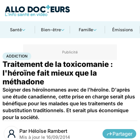
Santé
Bien-être
Famille
Émissions
Accueil
Santé
Maladies
Drogues et addictions
Addiction
ADDICTION
Traitement de la toxicomanie :
l'héroïne fait mieux que la
méthadone
Soigner des héroïnomanes avec de l'héroïne. D'après
une étude canadienne, cette prise en charge serait plus
bénéfique pour les malades que les traitements de
substitution traditionnels. Et serait plus économique
pour la société.
Par
Héloïse Rambert
Partager
Mis à jour le
16/09/2014