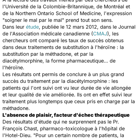
l'Université de la Colombie-Britannique, de Montréal et
de la Northern Ontario School of Medicine, l'expression
"soigner le mal par le mal" prend tout son sens.
Dans leur
étude
, publiée le 12 mars 2012, dans le Journal
de l'Association médicale canadienne (
CMAJ
), les
chercheurs ont comparé les taux de succès obtenus
dans deux traitements de substitution à l'héroïne : la
substitution par la méthadone, et par la
diacétylmorphine, la forme pharmaceutique… de
l'héroïne.
Les résultats ont permis de conclure à un plus grand
succès du traitement par la diacétylmorphine : les
patients qui l'ont suivi ont vu leur durée de vie allongée
et leur qualité de vie améliorée. Ils ont en effet suivi leur
traitement plus longtemps que ceux pris en charge par la
méthadone.
L'absence de plaisir, facteur d'échec thérapeutique
Des résultats d'étude qui ne surprennent pas le Pr.
François Chast, pharmaco-toxicologue à l'hôpital de
l'Hotel-Dieu. "Pour un certain nombre de patients, la