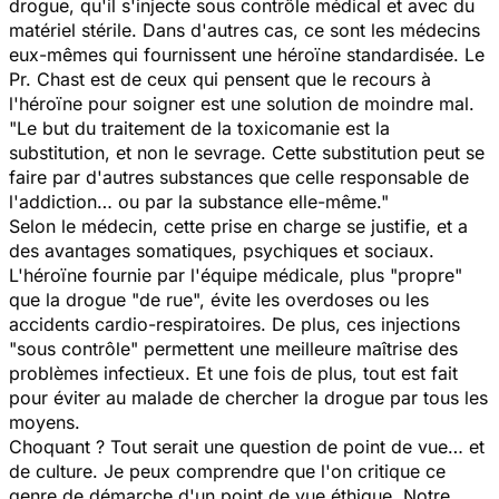
drogue, qu'il s'injecte sous contrôle médical et avec du
matériel stérile. Dans d'autres cas, ce sont les médecins
eux-mêmes qui fournissent une héroïne standardisée. Le
Pr. Chast est de ceux qui pensent que le recours à
l'héroïne pour soigner est une solution de moindre mal.
"Le but du traitement de la toxicomanie est la
substitution, et non le sevrage. Cette substitution peut se
faire par d'autres substances que celle responsable de
l'addiction… ou par la substance elle-même."
Selon le médecin, cette prise en charge se justifie, et a
des avantages somatiques, psychiques et sociaux.
L'héroïne fournie par l'équipe médicale, plus "propre"
que la drogue "de rue", évite les overdoses ou les
accidents cardio-respiratoires. De plus, ces injections
"sous contrôle" permettent une meilleure maîtrise des
problèmes infectieux. Et une fois de plus, tout est fait
pour éviter au malade de chercher la drogue par tous les
moyens.
Choquant ? Tout serait une question de point de vue… et
de culture. Je peux comprendre que l'on critique ce
genre de démarche d'un point de vue éthique. Notre