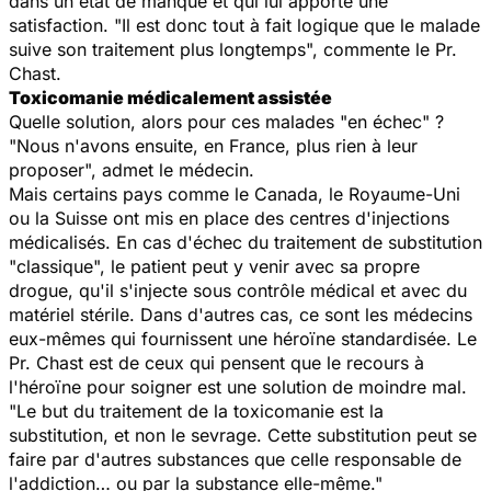
dans un état de manque et qui lui apporte une
satisfaction. "Il est donc tout à fait logique que le malade
suive son traitement plus longtemps", commente le Pr.
Chast.
Toxicomanie médicalement assistée
Quelle solution, alors pour ces malades "en échec" ?
"Nous n'avons ensuite, en France, plus rien à leur
proposer", admet le médecin.
Mais certains pays comme le Canada, le Royaume-Uni
ou la Suisse ont mis en place des centres d'injections
médicalisés. En cas d'échec du traitement de substitution
"classique", le patient peut y venir avec sa propre
drogue, qu'il s'injecte sous contrôle médical et avec du
matériel stérile. Dans d'autres cas, ce sont les médecins
eux-mêmes qui fournissent une héroïne standardisée. Le
Pr. Chast est de ceux qui pensent que le recours à
l'héroïne pour soigner est une solution de moindre mal.
"Le but du traitement de la toxicomanie est la
substitution, et non le sevrage. Cette substitution peut se
faire par d'autres substances que celle responsable de
l'addiction… ou par la substance elle-même."