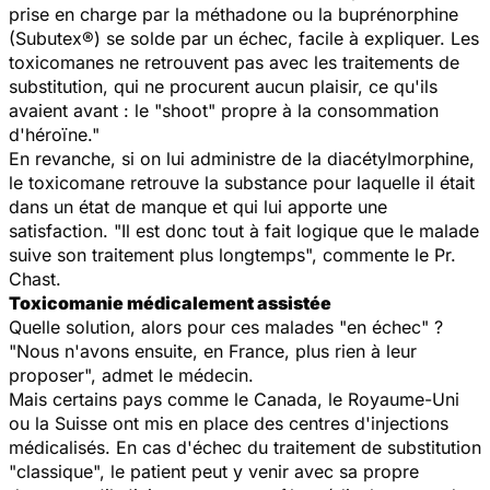
prise en charge par la méthadone ou la buprénorphine
(Subutex®) se solde par un échec, facile à expliquer. Les
toxicomanes ne retrouvent pas avec les traitements de
substitution, qui ne procurent aucun plaisir, ce qu'ils
avaient avant : le "shoot" propre à la consommation
d'héroïne."
En revanche, si on lui administre de la diacétylmorphine,
le toxicomane retrouve la substance pour laquelle il était
dans un état de manque et qui lui apporte une
satisfaction. "Il est donc tout à fait logique que le malade
suive son traitement plus longtemps", commente le Pr.
Chast.
Toxicomanie médicalement assistée
Quelle solution, alors pour ces malades "en échec" ?
"Nous n'avons ensuite, en France, plus rien à leur
proposer", admet le médecin.
Mais certains pays comme le Canada, le Royaume-Uni
ou la Suisse ont mis en place des centres d'injections
médicalisés. En cas d'échec du traitement de substitution
"classique", le patient peut y venir avec sa propre