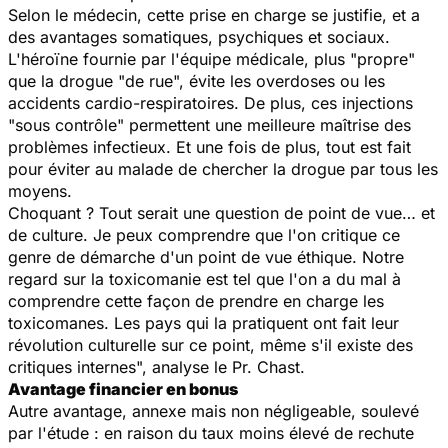
Selon le médecin, cette prise en charge se justifie, et a
des avantages somatiques, psychiques et sociaux.
L'héroïne fournie par l'équipe médicale, plus "propre"
que la drogue "de rue", évite les overdoses ou les
accidents cardio-respiratoires. De plus, ces injections
"sous contrôle" permettent une meilleure maîtrise des
problèmes infectieux. Et une fois de plus, tout est fait
pour éviter au malade de chercher la drogue par tous les
moyens.
Choquant ? Tout serait une question de point de vue… et
de culture. Je peux comprendre que l'on critique ce
genre de démarche d'un point de vue éthique. Notre
regard sur la toxicomanie est tel que l'on a du mal à
comprendre cette façon de prendre en charge les
toxicomanes. Les pays qui la pratiquent ont fait leur
révolution culturelle sur ce point, même s'il existe des
critiques internes", analyse le Pr. Chast.
Avantage financier en bonus
Autre avantage, annexe mais non négligeable, soulevé
par l'étude : en raison du taux moins élevé de rechute