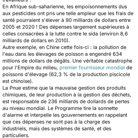
En Afrique sub-saharienne, les empoisonnements dus
aux pesticides ont pris une telle ampleur que les frais de
santé pourraient s'élever à 90 milliards de dollars entre
2005 et 2020 ! Des dépenses largement supérieures à
celles consacrées à la lutte contre le sida (environ 8,6
milliards de dollars en 2010).
Autre exemple, en Chine cette fois-ci : la pollution de
l'eau dans les élevages de poisson a engendré 634
millions de dollars de dégâts. Une véritable catastrophe
pour l'Empire du milieu,
premier fournisseur mondial
de
poissons d'élevage (62,3 % de la production piscicole
est chinoise).
La Pnue estime que la mauvaise gestion des produits
chimiques, de leur production à la gestion des déchets,
est responsable de 236 milliards de dollards de pertes
au niveau mondial. Le Programme tire la sonnette
d'alarme et interpelle les gouvernements en rappelant
que ces dépenses ne sont pas à la charge des
industriels, mais des systèmes de santé, et des
particuliers.