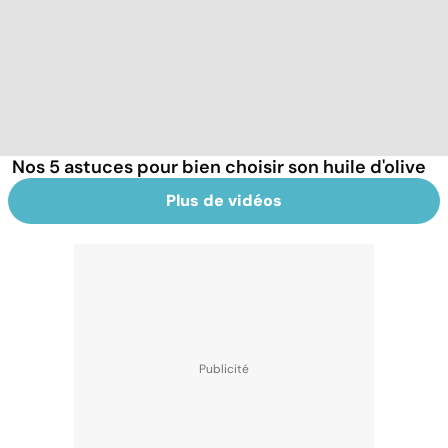
Nos 5 astuces pour bien choisir son huile d'olive
Plus de vidéos