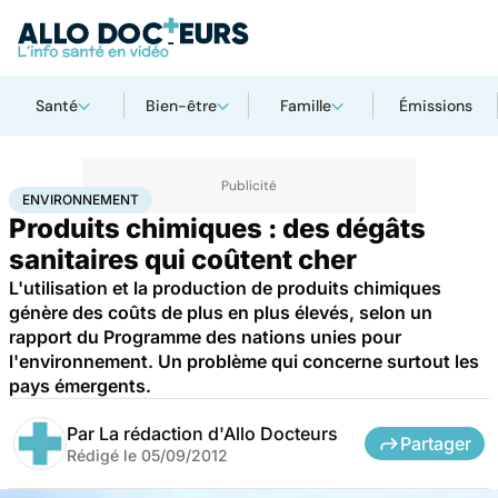
Santé
Bien-être
Famille
Émissions
Accueil
Bien-être
Environnement
ENVIRONNEMENT
Produits chimiques : des dégâts
sanitaires qui coûtent cher
L'utilisation et la production de produits chimiques
génère des coûts de plus en plus élevés, selon un
rapport du Programme des nations unies pour
l'environnement. Un problème qui concerne surtout les
pays émergents.
Par
La rédaction d'Allo Docteurs
Partager
Rédigé le
05/09/2012