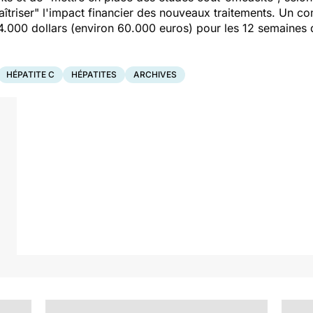
aîtriser" l'impact financier des nouveaux traitements. Un c
84.000 dollars (environ 60.000 euros) pour les 12 semaines 
HÉPATITE C
HÉPATITES
ARCHIVES