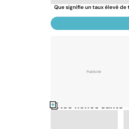
Que signifie un taux élevé de
Nos fiches santé