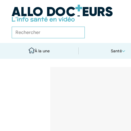
À la une
Santé