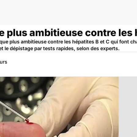
anté
e plus ambitieuse contre les 
ique plus ambitieuse contre les hépatites B et C qui font 
et le dépistage par tests rapides, selon des experts.
eurs