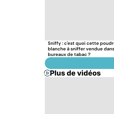
Sniffy : c'est quoi cette poud
blanche à sniffer vendue dans
bureaux de tabac ?
Plus de vidéos