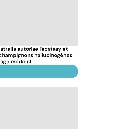
stralie autorise l'ecstasy et
 champignons hallucinogènes
sage médical