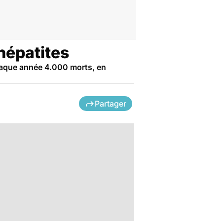
hépatites
chaque année 4.000 morts, en
Partager