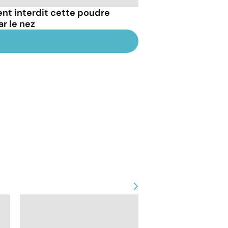
ent interdit cette poudre
ar le nez