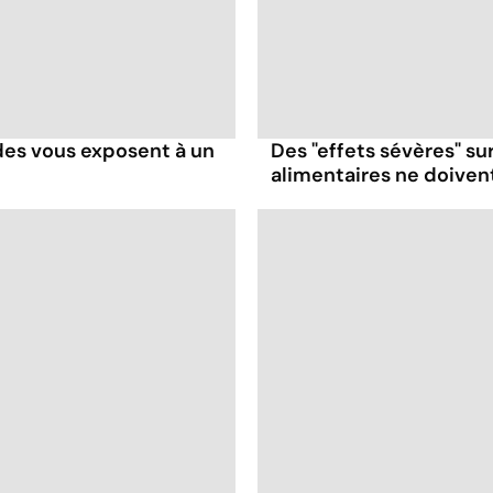
des vous exposent à un
Des "effets sévères" su
alimentaires ne doivent