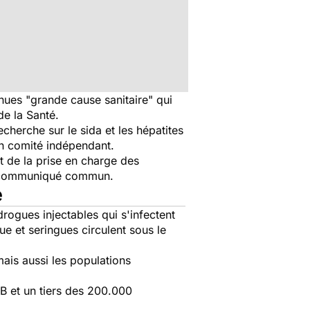
ues "grande cause sanitaire" qui
de la Santé.
cherche sur le sida et les hépatites
un comité indépendant.
t de la prise en charge des
un communiqué commun.
e
drogues injectables qui s'infectent
ue et seringues circulent sous le
mais aussi les populations
 B et un tiers des 200.000