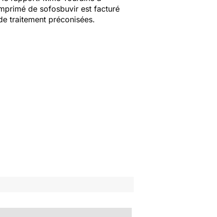
omprimé de sofosbuvir est facturé
de traitement préconisées.