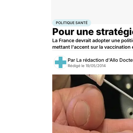
Accueil
Santé
Société
Santé publique
Politique s
POLITIQUE SANTÉ
Pour une stratégi
La France devrait adopter une polit
mettant l'accent sur la vaccination 
Par
La rédaction d'Allo Doct
Rédigé le
19/05/2014