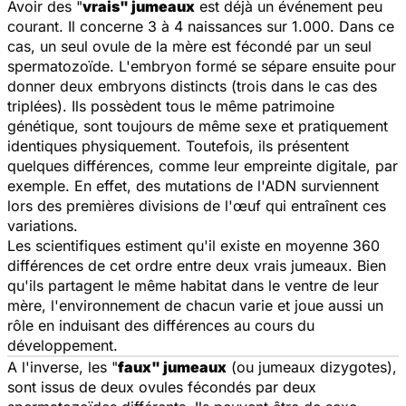
Avoir des "
vrais" jumeaux
est déjà un événement peu
courant. Il concerne 3 à 4 naissances sur 1.000. Dans ce
cas, un seul ovule de la mère est fécondé par un seul
spermatozoïde. L'embryon formé se sépare ensuite pour
donner deux embryons distincts (trois dans le cas des
triplées). Ils possèdent tous le même patrimoine
génétique, sont toujours de même sexe et pratiquement
identiques physiquement. Toutefois, ils présentent
quelques différences, comme leur empreinte digitale, par
exemple. En effet, des mutations de l'ADN surviennent
lors des premières divisions de l'œuf qui entraînent ces
variations.
Les scientifiques estiment qu'il existe en moyenne 360
différences de cet ordre entre deux vrais jumeaux. Bien
qu'ils partagent le même habitat dans le ventre de leur
mère, l'environnement de chacun varie et joue aussi un
rôle en induisant des différences au cours du
développement.
A l'inverse, les "
faux" jumeaux
(ou jumeaux dizygotes),
sont issus de deux ovules fécondés par deux