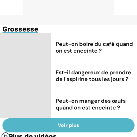
Grossesse
Peut-on boire du café quand
on est enceinte ?
Est-il dangereux de prendre
de l'aspirine tous les jours ?
Peut-on manger des œufs
quand on est enceinte ?
Voir plus
Plus de vidéos