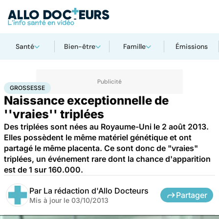
Santé
Bien-être
Famille
Émissions
Accueil
Famille
Grossesse
Grossesse
GROSSESSE
Naissance exceptionnelle de
''vraies'' triplées
Des triplées sont nées au Royaume-Uni le 2 août 2013.
Elles possèdent le même matériel génétique et ont
partagé le même placenta. Ce sont donc de "vraies"
triplées, un événement rare dont la chance d'apparition
est de 1 sur 160.000.
Par
La rédaction d'Allo Docteurs
Partager
Mis à jour le
03/10/2013