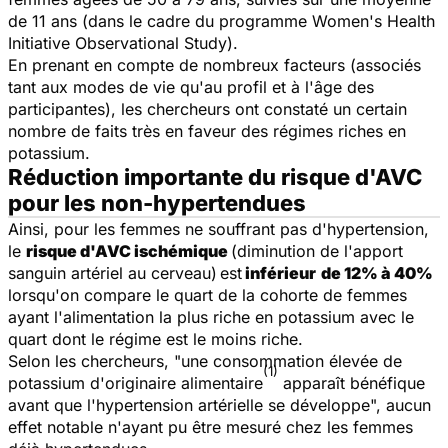
de 11 ans (dans le cadre du programme
Women's Health
Initiative Observational Study
).
En prenant en compte de nombreux facteurs (associés
tant aux modes de vie qu'au profil et à l'âge des
participantes), les chercheurs ont constaté un certain
nombre de faits très en faveur des régimes riches en
potassium.
Réduction importante du risque d'AVC
pour les non-hypertendues
Ainsi, pour les femmes ne souffrant pas d'hypertension,
le
risque d'AVC ischémique
(diminution de l'apport
sanguin artériel au cerveau)
est
inférieur
de 12% à 40%
lorsqu'on compare le quart de la cohorte de femmes
ayant l'alimentation la plus riche en potassium avec le
quart dont le régime est le moins riche.
Selon les chercheurs, "une consommation élevée de
(1)
potassium d'originaire alimentaire
apparaît bénéfique
avant que l'hypertension artérielle se développe", aucun
effet notable n'ayant pu être mesuré chez les femmes