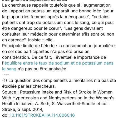
La chercheuse rappelle toutefois que si l'augmentation
de l'apport en potassium apparait une bonne idée "pour
la plupart des femmes après la ménopause", "certains
patients ont trop de potassium dans le sang, ce qui peut
être dangereux pour le cœur". "Les gens devraient
consulter leur médecin pour déterminer s'ils sont ou non
en carence", insiste-t-elle.
Principale limite de l'étude : la consommation journalière
en sel des participantes n'a pas été prise en
considération. De ce fait, l'éventuelle importance de
l'
équilibre entre le taux de sodium
et de potassium dans
le sang
n'a pas pu être analysée.
---
(1) La question des compléments alimentaires n'a pas été
étudiée par les chercheurs.
Source :
Potassium Intake and Risk of Stroke in Women
With Hypertension and Nonhypertension in the Women's
Health Initiative
, A. Seth, S. Wassertheil-Smolle et coll.
Stroke, 5 sept. 2014,
doi:
10.1161/STROKEAHA.114.006046