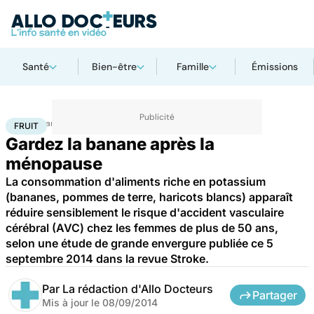
Santé
Bien-être
Famille
Émissions
Accueil
Santé
Maladies
Fruit
FRUIT
Gardez la banane après la
ménopause
La consommation d'aliments riche en potassium
(bananes, pommes de terre, haricots blancs) apparaît
réduire sensiblement le risque d'accident vasculaire
cérébral (AVC) chez les femmes de plus de 50 ans,
selon une étude de grande envergure publiée ce 5
septembre 2014 dans la revue Stroke.
Par
La rédaction d'Allo Docteurs
Partager
Mis à jour le
08/09/2014