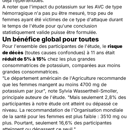
déjà hypertendues.
A noter que l'impact du potassium sur les AVC de type
hémorragique n'a pas pu être mesuré, trop peu de
femmes ayant été victimes de ce type d'attaque durant
le temps de l'étude pour qu'une conclusion
statistiquement valide puisse être formulée.
Un bénéfice global pour toutes
Pour l'ensemble des participantes de l'étude, le
risque
de décès
(toutes causes confondues) à 11 ans était
réduit de 5% à 15%
chez les plus grandes
consommatrices de potassium, comparées aux moins
grandes consommatrices.
"Le département américain de l'Agriculture recommande
que les femmes mangent au moins 4700 mg de
potassium par jour", note Sylvia Wassertheil-Smoller,
principale auteure de l'étude. "Mais seulement 2,8% des
participantes à notre étude ont atteint ou dépassé ce
niveau. La recommandation de l'Organisation mondiale
de la santé pour les femmes est plus faible : 3510 mg ou
plus. Pourtant, seulement 16,6% des participantes
atteignent ou dépassent ce seuil."