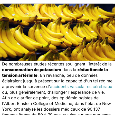
De nombreuses études récentes soulignent l'intérêt de la
consommation de potassium
dans la
réduction de la
tension artérielle
. En revanche, peu de données
éclairaient jusqu'à présent sur la capacité d'un tel régime
à prévenir la survenue d'
accidents vasculaires cérébraux
ou, plus généralement, d'allonger l'espérance de vie.
Afin de clarifier ce point, des épidémiologistes de
l'Albert Einstein College of Medicine, dans l'état de New
York, ont analysé les dossiers médicaux de 90.137
femmes âgées de 50 à 79 ans, suivies sur une moyenne