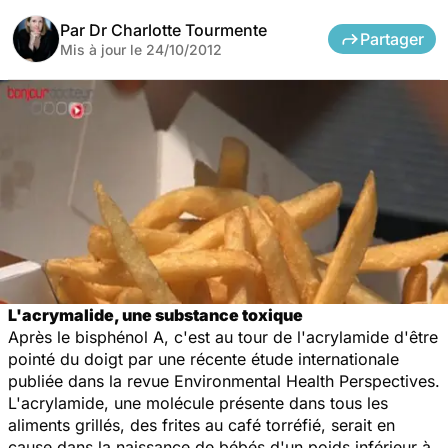
Par
Dr Charlotte Tourmente
Partager
Mis à jour le
24/10/2012
L'acrymalide, une substance toxique
Après le bisphénol A, c'est au tour de l'acrylamide d'être
pointé du doigt par une récente étude internationale
publiée dans la revue
Environmental Health Perspectives
.
L'acrylamide, une molécule présente dans tous les
aliments grillés, des frites au café torréfié, serait en
cause dans la naissance de bébés d'un poids inférieur à