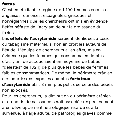
fœtus
C'est en étudiant le régime de 1 100 femmes enceintes
anglaises, danoises, espagnoles, grecques et
norvégiennes que les chercheurs ont mis en évidence
l'effet néfaste de l'acrylamide sur la croissance du
fœtus.
Les
effets de l'acrylamide
seraient identiques à ceux
du tabagisme maternel, si l'on en croit les auteurs de
l'étude. L'équipe de chercheurs a, en effet, mis en
évidence que les femmes qui consommaient le plus
d'acrylamide accouchaient en moyenne de bébés
"délestés" de 132 g de plus que les bébés de femmes
faibles consommatrices. De même, le périmètre crânien
des nourrissons exposés aux plus
forts taux
d'acrylamide
était 3 mm plus petit que celui des bébés
non exposés.
Pour les chercheurs, la diminution du périmètre crânien
et du poids de naissance serait associée respectivement
à un développement neurologique retardé et à la
survenue, à l'âge adulte, de pathologies graves comme