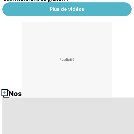
Plus de vidéos
Nos fiches santé