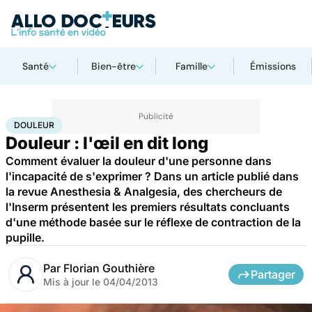
Santé
Bien-être
Famille
Émissions
Accueil
Santé
Maladies
Douleur
DOULEUR
Douleur : l'œil en dit long
Comment évaluer la douleur d'une personne dans
l'incapacité de s'exprimer ? Dans un article publié dans
la revue Anesthesia & Analgesia, des chercheurs de
l'Inserm présentent les premiers résultats concluants
d'une méthode basée sur le réflexe de contraction de la
pupille.
Par
Florian Gouthière
Partager
Mis à jour le
04/04/2013