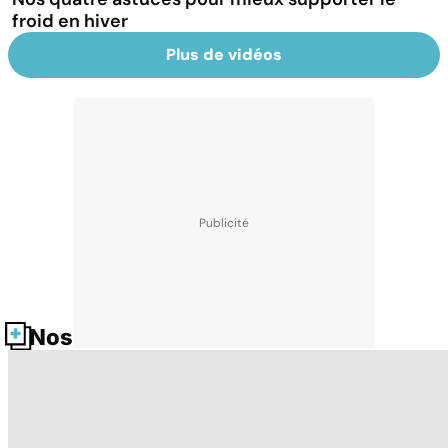
froid en hiver
Plus de vidéos
Nos fiches santé