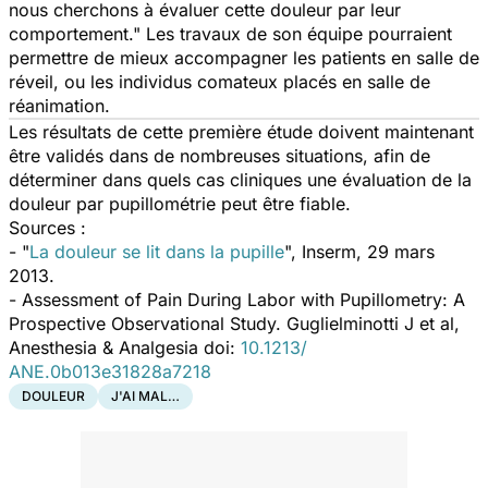
nous cherchons à évaluer cette douleur par leur
comportement." Les travaux de son équipe pourraient
permettre de mieux accompagner les patients en salle de
réveil, ou les individus comateux placés en salle de
réanimation.
Les résultats de cette première étude doivent maintenant
être validés dans de nombreuses situations, afin de
déterminer dans quels cas cliniques une évaluation de la
douleur par pupillométrie peut être fiable.
Sources :
- "
La douleur se lit dans la pupille
", Inserm, 29 mars
2013.
- Assessment of Pain During Labor with Pupillometry: A
Prospective Observational Study. Guglielminotti J et al,
Anesthesia & Analgesia
doi:
10.1213/​
ANE.0b013e31828a7218
DOULEUR
J'AI MAL…