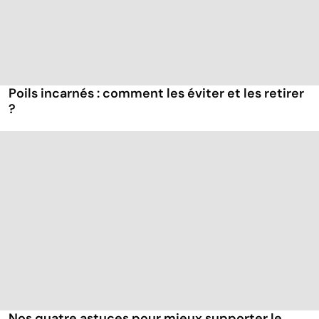
Poils incarnés : comment les éviter et les retirer
?
Nos quatre astuces pour mieux supporter le