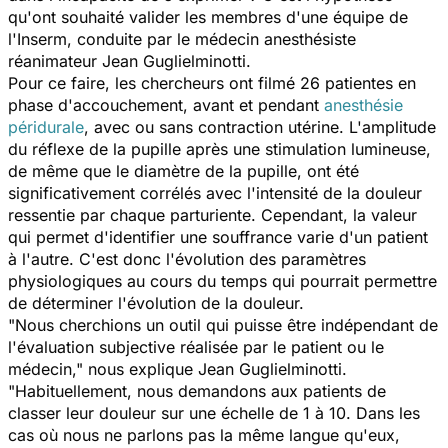
qu'ont souhaité valider les membres d'une équipe de
l'Inserm, conduite par le médecin anesthésiste
réanimateur Jean Guglielminotti.
Pour ce faire, les chercheurs ont filmé 26 patientes en
phase d'accouchement, avant et pendant
anesthésie
péridurale
, avec ou sans contraction utérine. L'amplitude
du réflexe de la pupille après une stimulation lumineuse,
de même que le diamètre de la pupille, ont été
significativement corrélés avec l'intensité de la douleur
ressentie par chaque parturiente. Cependant, la valeur
qui permet d'identifier une souffrance varie d'un patient
à l'autre. C'est donc l'évolution des paramètres
physiologiques au cours du temps qui pourrait permettre
de déterminer l'évolution de la douleur.
"Nous cherchions un outil qui puisse être indépendant de
l'évaluation subjective réalisée par le patient ou le
médecin," nous explique Jean Guglielminotti.
"Habituellement, nous demandons aux patients de
classer leur douleur sur une échelle de 1 à 10. Dans les
cas où nous ne parlons pas la même langue qu'eux,