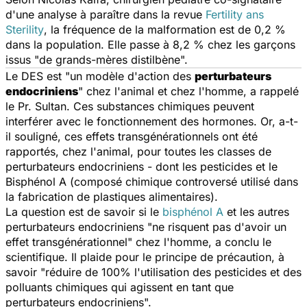
d'une analyse à paraître dans la revue
Fertility ans
Sterility
, la fréquence de la malformation est de 0,2 %
dans la population. Elle passe à 8,2 % chez les garçons
issus "de grands-mères distilbène".
Le DES est "un modèle d'action des
perturbateurs
endocriniens
" chez l'animal et chez l'homme, a rappelé
le Pr. Sultan. Ces substances chimiques peuvent
interférer avec le fonctionnement des hormones. Or, a-t-
il souligné, ces effets transgénérationnels ont été
rapportés, chez l'animal, pour toutes les classes de
perturbateurs endocriniens - dont les pesticides et le
Bisphénol A (composé chimique controversé utilisé dans
la fabrication de plastiques alimentaires).
La question est de savoir si le
bisphénol A
et les autres
perturbateurs endocriniens "ne risquent pas d'avoir un
effet transgénérationnel" chez l'homme, a conclu le
scientifique. Il plaide pour le principe de précaution, à
savoir "réduire de 100% l'utilisation des pesticides et des
polluants chimiques qui agissent en tant que
perturbateurs endocriniens".