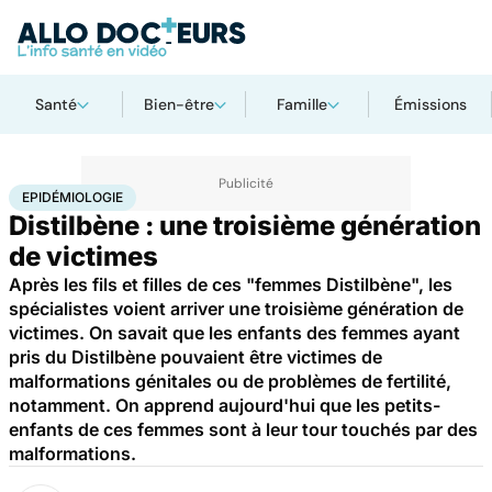
Santé
Bien-être
Famille
Émissions
Accueil
Santé
Maladies
Maladies rares
Epidémiologie
EPIDÉMIOLOGIE
Distilbène : une troisième génération
de victimes
Après les fils et filles de ces "femmes Distilbène", les
spécialistes voient arriver une troisième génération de
victimes. On savait que les enfants des femmes ayant
pris du Distilbène pouvaient être victimes de
malformations génitales ou de problèmes de fertilité,
notamment. On apprend aujourd'hui que les petits-
enfants de ces femmes sont à leur tour touchés par des
malformations.