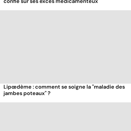
confie sur ses excès médicamenteux
Lipœdème : comment se soigne la "maladie des
jambes poteaux" ?