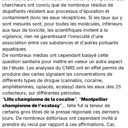
chercheurs ont conclu que de nombreux résidus de
stupéfiants résistent aux processus d'épuration et
contaminent donc les eaux réceptrices. Si les taux qui y
sont mesurés sont, pour toutes les molécules, inférieurs
aux taux de toxicité, les scientifiques invitent à la
vigilance, rien ne garantissant l'innocuité d'une
association entre ces substances et d'autres polluants
aquatiques.
De nombreux médias ont cependant balayé cette
question sanitaire pour mettre en valeur un autre aspect
de l'étude. Les analyses du CNRS ont en effet permis de
produire des cartes signalant les concentrations de
différents types de drogue (cannabis, cocaïne,
amphétamines, opiacés, ecstasy) dans les eaux des 25
collecteurs, sur différentes périodes.
"
Lille championne de la cocaïne
", "
Montpellier
championne de l'ecstasy
"... telle fut la teneur de
certains gros titres de la presse régionale ces derniers
jours. De nombreux éditoriaux ont cependant invité à
prendre du recul par rapport à ces affirmations. Car,