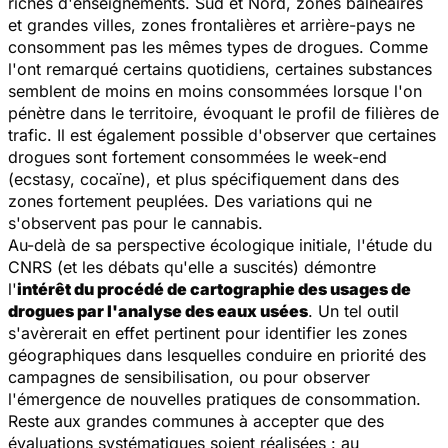
riches d'enseignements. Sud et Nord, zones balnéaires
et grandes villes, zones frontalières et arrière-pays ne
consomment pas les mêmes types de drogues. Comme
l'ont remarqué certains quotidiens, certaines substances
semblent de moins en moins consommées lorsque l'on
pénètre dans le territoire, évoquant le profil de filières de
trafic. Il est également possible d'observer que certaines
drogues sont fortement consommées le week-end
(ecstasy, cocaïne), et plus spécifiquement dans des
zones fortement peuplées. Des variations qui ne
s'observent pas pour le cannabis.
Au-delà de sa perspective écologique initiale, l'étude du
CNRS (et les débats qu'elle a suscités) démontre
l'
intérêt du procédé de cartographie des usages de
drogues par l'analyse des eaux usées
. Un tel outil
s'avèrerait en effet pertinent pour identifier les zones
géographiques dans lesquelles conduire en priorité des
campagnes de sensibilisation, ou pour observer
l'émergence de nouvelles pratiques de consommation.
Reste aux grandes communes à accepter que des
évaluations systématiques soient réalisées : au