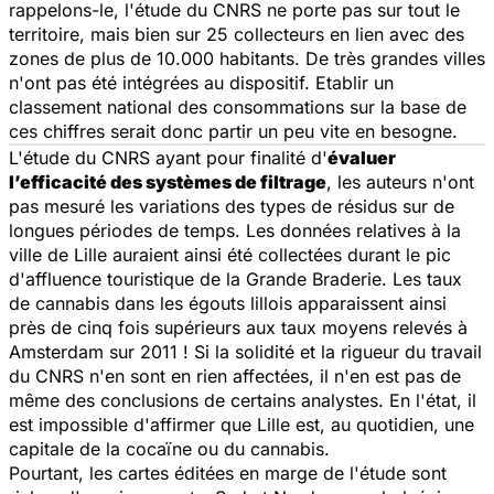
rappelons-le, l'étude du CNRS ne porte pas sur tout le
territoire, mais bien sur 25 collecteurs en lien avec des
zones de plus de 10.000 habitants. De très grandes villes
n'ont pas été intégrées au dispositif. Etablir un
classement national des consommations sur la base de
ces chiffres serait donc partir un peu vite en besogne.
L'étude du CNRS ayant pour finalité d'
évaluer
l’efficacité des systèmes de filtrage
, les auteurs n'ont
pas mesuré les variations des types de résidus sur de
longues périodes de temps. Les données relatives à la
ville de Lille auraient ainsi été collectées durant le pic
d'affluence touristique de la Grande Braderie. Les taux
de cannabis dans les égouts lillois apparaissent ainsi
près de cinq fois supérieurs aux taux moyens relevés à
Amsterdam sur 2011 ! Si la solidité et la rigueur du travail
du CNRS n'en sont en rien affectées, il n'en est pas de
même des conclusions de certains analystes. En l'état, il
est impossible d'affirmer que Lille est, au quotidien, une
capitale de la cocaïne ou du cannabis.
Pourtant, les cartes éditées en marge de l'étude sont