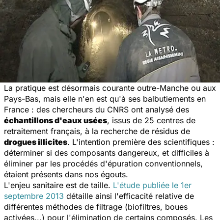
La pratique est désormais courante outre-Manche ou aux
Pays-Bas, mais elle n'en est qu'à ses balbutiements en
France : des chercheurs du CNRS ont analysé des
échantillons d'eaux usées
, issus de 25 centres de
retraitement français, à la recherche de résidus de
drogues illicites
. L'intention première des scientifiques :
déterminer si des composants dangereux, et difficiles à
éliminer par les procédés d'épuration conventionnels,
étaient présents dans nos égouts.
L'enjeu sanitaire est de taille.
L'étude publiée le 1er
septembre 2013
détaille ainsi l'efficacité relative de
différentes méthodes de filtrage (biofiltres, boues
activées...) pour l'élimination de certains composés. Les