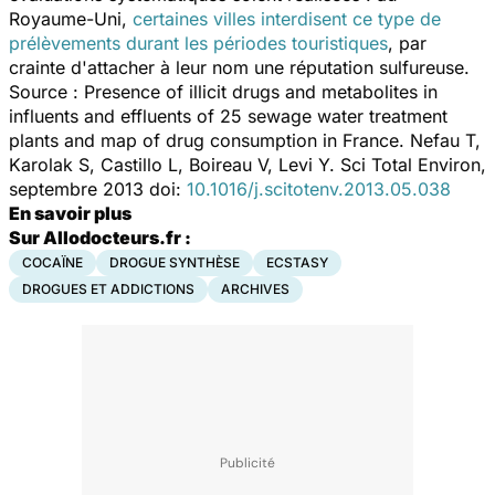
Royaume-Uni,
certaines villes interdisent ce type de
prélèvements durant les périodes touristiques
, par
crainte d'attacher à leur nom une réputation sulfureuse.
Source :
Presence of illicit drugs and metabolites in
influents and effluents of 25 sewage water treatment
plants and map of drug consumption in France.
Nefau T,
Karolak S, Castillo L, Boireau V, Levi Y. Sci Total Environ,
septembre 2013 doi:
10.1016/j.scitotenv.2013.05.038
En savoir plus
Sur Allodocteurs.fr :
COCAÏNE
DROGUE SYNTHÈSE
ECSTASY
DROGUES ET ADDICTIONS
ARCHIVES