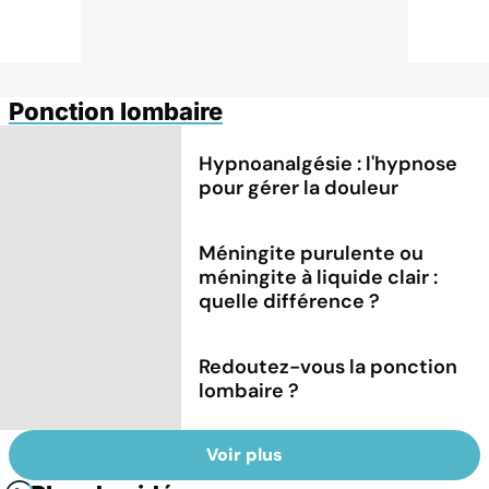
Ponction lombaire
Hypnoanalgésie : l'hypnose
pour gérer la douleur
Méningite purulente ou
méningite à liquide clair :
quelle différence ?
Redoutez-vous la ponction
lombaire ?
Voir plus