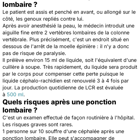
lombaire ?
Le patient est assis et penché en avant, ou allongé sur le
côté, les genoux repliés contre lui.
Après avoir anesthésié la peau, le médecin introduit une
aiguille fine entre 2 vertèbres lombaires de la colonne
vertébrale. Plus précisément, c'est un endroit situé en
dessous de l'arrêt de la moelle épinière : il n'y a donc
pas de risque de paralysie.
Il prélève environ 15 ml de liquide, soit l'équivalent d'une
cuillère à soupe. Très rapidement, du liquide sera produit
par le corps pour compenser cette perte puisque le
liquide céphalo-rachidien est renouvelé 3 à 4 fois par
jour. La production quotidienne de LCR est évaluée
à
500 ml
.
Quels risques après une ponction
lombaire ?
C'est un examen effectué de façon routinière à l'hôpital.
Les risques graves sont rares.
1 personne sur 10 souffre d'une céphalée après une
ponction lombaire. Elle peut s'accompagner de