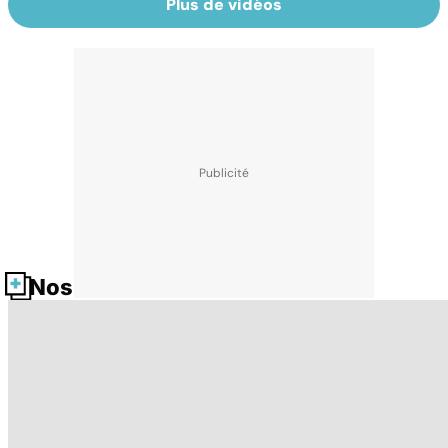
Plus de vidéos
Nos fiches santé