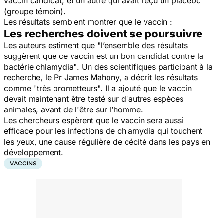
vaccin candidat, et un autre qui avait reçu un placebo
(groupe témoin).
Les résultats semblent montrer que le vaccin :
Les recherches doivent se poursuivre
Les auteurs estiment que "
l’ensemble des résultats
suggèrent que ce vaccin est un bon candidat contre la
bactérie chlamydia"
. Un des scientifiques participant à la
recherche, le Pr James Mahony, a décrit les résultats
comme
"très prometteurs
". Il a ajouté que le vaccin
devait maintenant être testé sur d'autres espèces
animales, avant de l'être sur l’homme.
Les chercheurs espèrent que le vaccin sera aussi
efficace pour les infections de chlamydia qui touchent
les yeux, une cause régulière de cécité dans les pays en
développement.
VACCINS