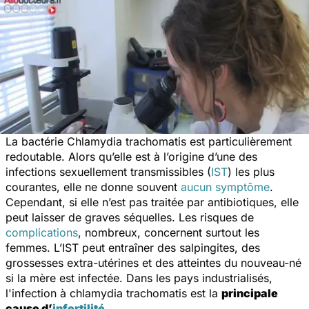
La bactérie Chlamydia trachomatis est particulièrement
redoutable. Alors qu’elle est à l’origine d’une des
infections sexuellement transmissibles (
IST
) les plus
courantes, elle ne donne souvent
aucun symptôme
.
Cependant, si elle n’est pas traitée par antibiotiques, elle
peut laisser de graves séquelles. Les risques de
complications
, nombreux, concernent surtout les
femmes. L’IST peut entraîner des salpingites, des
grossesses extra-utérines et des atteintes du nouveau-né
si la mère est infectée. Dans les pays industrialisés,
l'infection à chlamydia trachomatis est la
principale
cause d’
infertilité
.