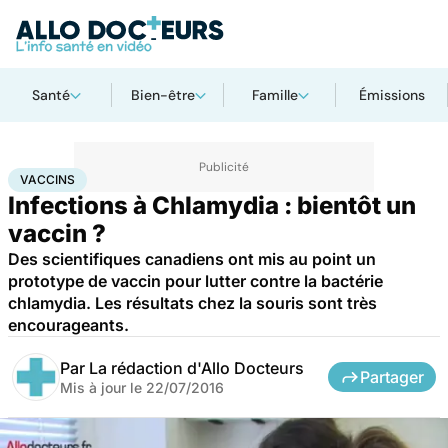
Santé
Bien-être
Famille
Émissions
Accueil
Santé
Médicaments
Vaccins
VACCINS
Infections à Chlamydia : bientôt un
vaccin ?
Des scientifiques canadiens ont mis au point un
prototype de vaccin pour lutter contre la bactérie
chlamydia. Les résultats chez la souris sont très
encourageants.
Par
La rédaction d'Allo Docteurs
Partager
Mis à jour le
22/07/2016