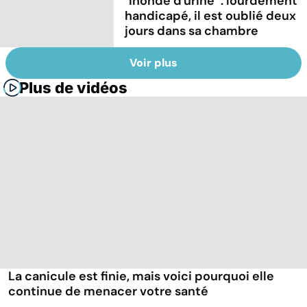
"Inondé d'urine" : lourdement
handicapé, il est oublié deux
jours dans sa chambre
Voir plus
Plus de vidéos
La canicule est finie, mais voici pourquoi elle
continue de menacer votre santé