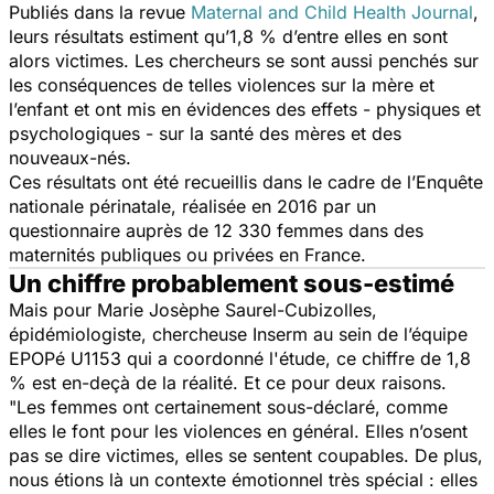
Publiés dans la revue
Maternal and Child Health Journal
,
leurs résultats estiment qu’1,8 % d’entre elles en sont
alors victimes. Les chercheurs se sont aussi penchés sur
les conséquences de telles violences sur la mère et
l’enfant et ont mis en évidences des effets - physiques et
psychologiques - sur la santé des mères et des
nouveaux-nés.
Ces résultats ont été recueillis dans le cadre de l’Enquête
nationale périnatale, réalisée en 2016 par un
questionnaire auprès de 12 330 femmes dans des
maternités publiques ou privées en France.
Un chiffre probablement sous-estimé
Mais pour Marie Josèphe Saurel-Cubizolles,
épidémiologiste, chercheuse Inserm au sein de l’équipe
EPOPé U1153 qui a coordonné l'étude, ce chiffre de 1,8
% est en-deçà de la réalité. Et ce pour deux raisons.
"Les femmes ont certainement sous-déclaré, comme
elles le font pour les violences en général. Elles n’osent
pas se dire victimes, elles se sentent coupables. De plus,
nous étions là un contexte émotionnel très spécial : elles