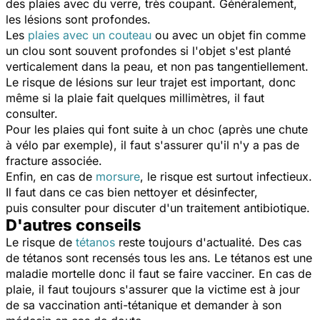
des plaies avec du verre, très coupant. Généralement,
les lésions sont profondes.
Les
plaies avec un couteau
ou avec un objet fin comme
un clou sont souvent profondes si l'objet s'est planté
verticalement dans la peau, et non pas tangentiellement.
Le risque de lésions sur leur trajet est important, donc
même si la plaie fait quelques millimètres, il faut
consulter.
Pour les plaies qui font suite à un choc (après une chute
à vélo par exemple), il faut s'assurer qu'il n'y a pas de
fracture associée.
Enfin, en cas de
morsure
, le risque est surtout infectieux.
Il faut dans ce cas bien nettoyer et désinfecter,
puis consulter pour discuter d'un traitement antibiotique.
D'autres conseils
Le risque de
tétanos
reste toujours d'actualité. Des cas
de tétanos sont recensés tous les ans. Le tétanos est une
maladie mortelle donc il faut se faire vacciner. En cas de
plaie, il faut toujours s'assurer que la victime est à jour
de sa vaccination anti-tétanique et demander à son