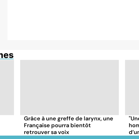
anes
Grâce à une greffe de larynx, une
"Un
Française pourra bientôt
hom
retrouver sa voix
d’u