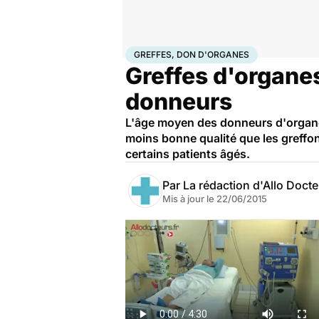
Accueil
Santé
Greffes, don d'organes
GREFFES, DON D'ORGANES
Greffes d'organes
donneurs
L'âge moyen des donneurs d'organes
moins bonne qualité que les greffon
certains patients âgés.
Par
La rédaction d'Allo Doct
Mis à jour le
22/06/2015