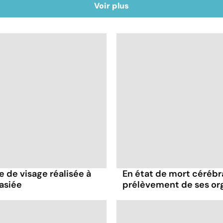
Voir plus
e de visage réalisée à
En état de mort cérébral
asiée
prélèvement de ses or