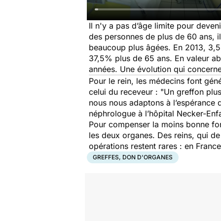
Il n'y a pas d’âge limite pour deve
des personnes de plus de 60 ans, il
beaucoup plus âgées. En 2013, 3,5
37,5% plus de 65 ans. En valeur ab
années. Une évolution qui concerne e
Pour le rein, les médecins font géné
celui du receveur : "
Un greffon plus
nous nous adaptons à l’espérance de
néphrologue à l’hôpital Necker-Enfa
Pour compenser la moins bonne fonc
les deux organes. Des reins, qui de
opérations restent rares : en Franc
GREFFES, DON D'ORGANES