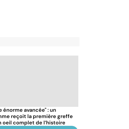
e énorme avancée" : un
me reçoit la première greffe
n oeil complet de l’histoire