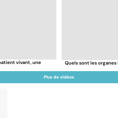
patient vivant, une
Quels sont les organes 
Plus de vidéos