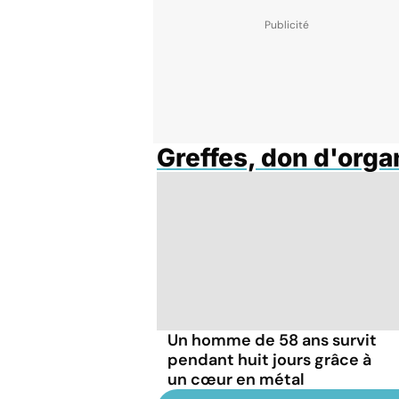
Greffes, don d'org
Un homme de 58 ans survit
pendant huit jours grâce à
un cœur en métal