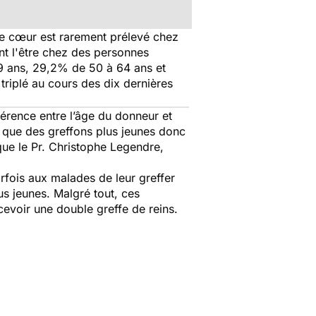
 le cœur est rarement prélevé chez
nt l'être chez des personnes
9 ans, 29,2% de 50 à 64 ans et
riplé au cours des dix dernières
férence entre l’âge du donneur et
s que des greffons plus jeunes donc
ique le Pr. Christophe Legendre,
fois aux malades de leur greffer
s jeunes. Malgré tout, ces
cevoir une double greffe de reins.