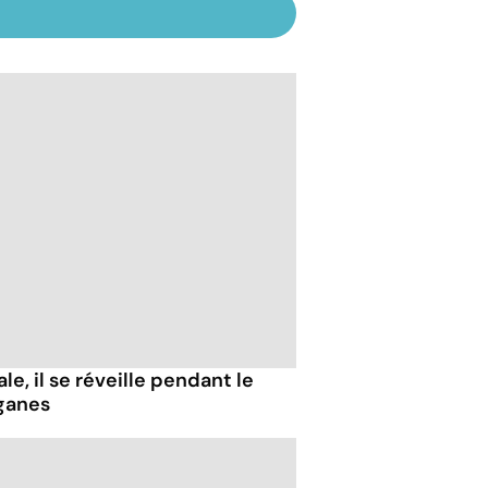
e, il se réveille pendant le
ganes