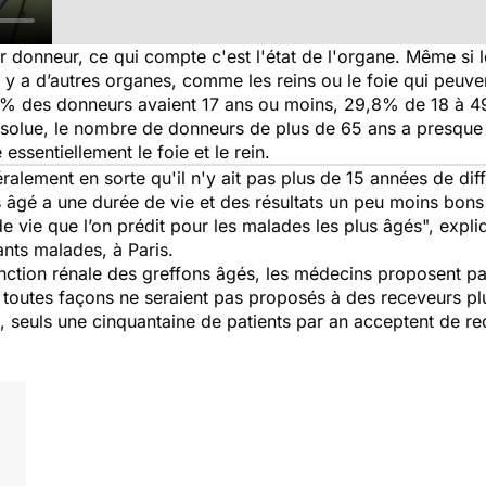
nir donneur, ce qui compte c'est l'état de l'organe. Même si
 y a d’autres organes, comme les reins ou le foie qui peuve
% des donneurs avaient 17 ans ou moins, 29,8% de 18 à 4
solue, le nombre de donneurs de plus de 65 ans a presque t
ssentiellement le foie et le rein.
ralement en sorte qu'il n'y ait pas plus de 15 années de dif
 âgé a une durée de vie et des résultats un peu moins bon
 vie que l’on prédit pour les malades les plus âgés
", expl
nts malades, à Paris.
tion rénale des greffons âgés, les médecins proposent par
 toutes façons ne seraient pas proposés à des receveurs plu
e, seuls une cinquantaine de patients par an acceptent de re