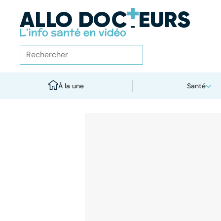
À la une
Santé