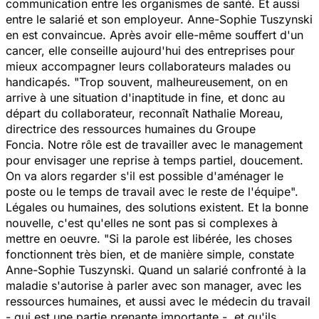
communication entre les organismes de santé. Et aussi
entre le salarié et son employeur. Anne-Sophie Tuszynski
en est convaincue. Après avoir elle-même souffert d'un
cancer, elle conseille aujourd'hui des entreprises pour
mieux accompagner leurs collaborateurs malades ou
handicapés. "
Trop souvent, malheureusement, on en
arrive à une situation d'inaptitude in fine, et donc au
départ du collaborateur,
reconnaît Nathalie Moreau,
directrice des ressources humaines du Groupe
Foncia.
Notre rôle est de travailler avec le management
pour envisager une reprise à temps partiel, doucement.
On va alors regarder s'il est possible d'aménager le
poste ou le temps de travail avec le reste de l'équipe".
Légales ou humaines, des solutions existent. Et la bonne
nouvelle, c'est qu'elles ne sont pas si complexes à
mettre en oeuvre. "
Si la parole est libérée, les choses
fonctionnent très bien, et de manière simple,
constate
Anne-Sophie Tuszynski.
Quand un salarié confronté à la
maladie s'autorise à parler avec son manager, avec les
ressources humaines, et aussi avec le médecin du travail
- qui est une partie prenante importante -, et qu'ils