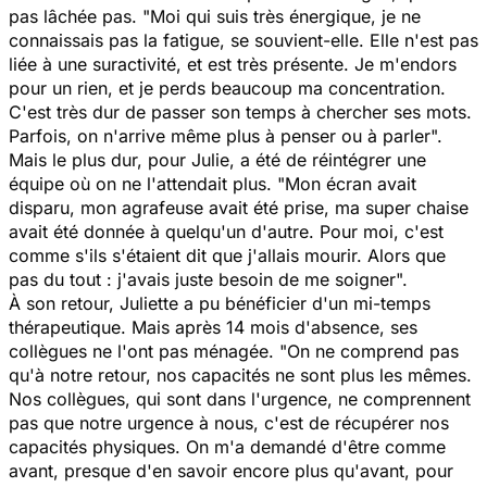
pas lâchée pas. "
Moi qui suis très énergique, je ne
connaissais pas la fatigue
, se souvient-elle.
Elle n'est pas
liée à une suractivité, et est très présente. Je m'endors
pour un rien, et je perds beaucoup ma concentration.
C'est très dur de passer son temps à chercher ses mots.
Parfois, on n'arrive même plus à penser ou à parler".
Mais le plus dur, pour Julie, a été de réintégrer une
équipe où on ne l'attendait plus. "
Mon écran avait
disparu, mon agrafeuse avait été prise, ma super chaise
avait été donnée à quelqu'un d'autre. Pour moi, c'est
comme s'ils s'étaient dit que j'allais mourir. Alors que
pas du tout : j'avais juste besoin de me soigner".
À son retour, Juliette a pu bénéficier d'un mi-temps
thérapeutique. Mais après 14 mois d'absence, ses
collègues ne l'ont pas ménagée. "
On ne comprend pas
qu'à notre retour, nos capacités ne sont plus les mêmes.
Nos collègues, qui sont dans l'urgence, ne comprennent
pas que notre urgence à nous, c'est de récupérer nos
capacités physiques. On m'a demandé d'être comme
avant, presque d'en savoir encore plus qu'avant, pour