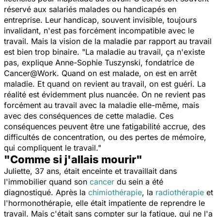
réservé aux salariés malades ou handicapés en
entreprise. Leur handicap, souvent invisible, toujours
invalidant, n'est pas forcément incompatible avec le
travail. Mais la vision de la maladie par rapport au travail
est bien trop binaire. "
La maladie au travail, ça n'existe
pas,
explique Anne-Sophie Tuszynski, fondatrice de
Cancer@Work.
Quand on est malade, on est en arrêt
maladie. Et quand on revient au travail, on est guéri. La
réalité est évidemment plus nuancée. On ne revient pas
forcément au travail avec la maladie elle-même, mais
avec des conséquences de cette maladie. Ces
conséquences peuvent être une fatigabilité accrue, des
difficultés de concentration, ou des pertes de mémoire,
qui compliquent le travail
."
"Comme si j'allais mourir"
Juliette, 37 ans, était enceinte et travaillait dans
l'immobilier quand son
cancer
du sein a été
diagnostiqué. Après la
chimiothérapie
, la
radiothérapie
et
l'hormonothérapie, elle était impatiente de reprendre le
travail. Mais c'était sans compter sur la fatigue, qui ne l'a