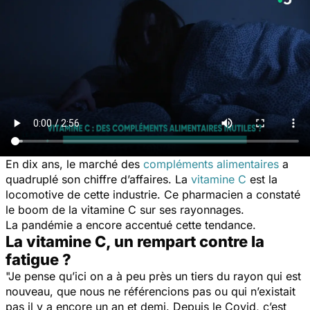
En dix ans, le marché des
compléments alimentaires
a
quadruplé son chiffre d’affaires. La
vitamine C
est la
locomotive de cette industrie. Ce pharmacien a constaté
le boom de la vitamine C sur ses rayonnages.
La pandémie a encore accentué cette tendance.
La vitamine C, un rempart contre la
fatigue ?
"Je pense qu’ici on a à peu près un tiers du rayon qui est
nouveau, que nous ne référencions pas ou qui n’existait
pas il y a encore un an et demi. Depuis le Covid, c’est