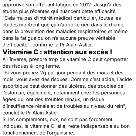
approuvé son effet antifatigue en 2012. Jusqu’à des
études plus récentes qui nuancent cette efficacité.
"Cela n’a pas d’intérêt médical particulier, toutes les
études montrent que ça n’apporte rien dans le rhume,
dans la prévention des maladies respiratoires et même
dans la fatigue où on n’a aucune preuve véritable
d’efficacité"
, confirme le Pr Alain Astier.
Vitamine C : attention aux excès !
A l’inverse, prendre trop de vitamine C peut comporter
des risques à long terme.
"Si vous prenez 2g par jour pendant des mois et des
mois, vous avez des risques. Comme c’est acide, l’acide
ascorbique peut donner des ulcères, des troubles de
l’estomac, également, notamment chez les personnes
âgées qui ont des troubles rénaux, un risque
d’insuffisance rénale et de troubles au niveau du rein"
,
conclut le Pr Alain Astier.
Si les compléments, eux, ne sont pas forcément
indiqués, la vitamine C, elle, reste indispensable au bon
fonctionnement de l’organisme.