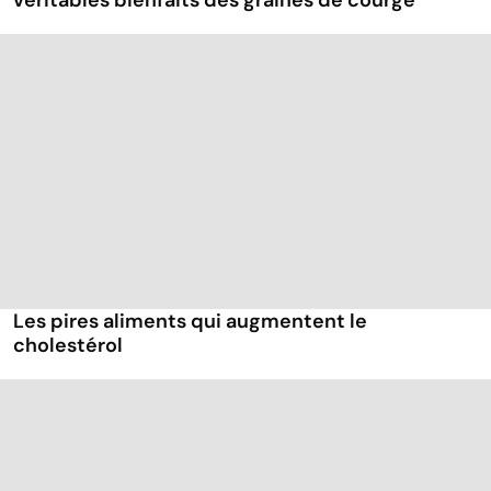
véritables bienfaits des graines de courge
Les pires aliments qui augmentent le
cholestérol