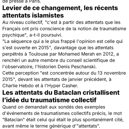
de presse à Paris.
Levier de ce changement, les récents
attentats islamistes
Au niveau collectif,
"c'est à partir des attentats que les
Français ont pris conscience de la notion de traumatisme
psychique"
, a-t-il poursuivi.
"La séquence qui a le plus frappé l'opinion est celle qui
s'est ouverte en 2015"
, davantage que les attentats
perpétrés à Toulouse par Mohamed Merah en 2012, a
renchéri un autre membre du conseil scientifique de
l'observatoire, l'historien Denis Peschanski.
Cette perception
"est concentrée autour du 13 novembre
2015"
, devant les attentats de janvier précédent, à
Charlie Hebdo et à l'Hyper Casher.
Les attentats du Bataclan cristallisent
l’idée du traumatisme collectif
Quand on demandait aux sondés des exemples
d'événements de traumatismes collectifs précis, le mot
"Bataclan"
était celui qui était le plus spontanément cité,
avant même le terme générique d'"attentats".