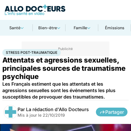
Santé
Bien-être
Famille
Émissions
Accueil
Santé
Stress post-traumatique
STRESS POST-TRAUMATIQUE
Attentats et agressions sexuelles,
principales sources de traumatisme
psychique
Les Français estiment que les attentats et les
agressions sexuelles sont les événements les plus
susceptibles de provoquer des traumatismes.
Par
La rédaction d'Allo Docteurs
Partager
Mis à jour le
22/10/2019