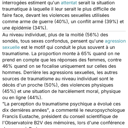
interrogées estiment qu'un
attentat
serait la situation
traumatique à laquelle il leur serait le plus difficile de
faire face, devant les violences sexuelles utilisées
comme arme de guerre (40%), un conflit armé (39%) et
une épidémie (34%).
Au niveau individuel, plus de la moitié (56%) des
sondés, tous sexes confondus, pensent qu'une
agression
sexuelle
est le motif qui conduit le plus souvent à un
traumatisme. La proportion monte à 65% quand on ne
prend en compte que les réponses des femmes, contre
46% quand on se focalise uniquement sur celles des
hommes. Derrière les agressions sexuelles, les autres
sources de traumatisme au niveau individuel sont le
décès d'un proche (50%), des violences physiques
(45%) et une situation de harcèlement moral, physique
ou en ligne (44%).
"La perception du traumatisme psychique a évolué ces
dix dernières années"
, a commenté le neuropsychologue
Francis Eustache, président du conseil scientifique de
l'Observatoire B2V des mémoires, lors d'une conférence