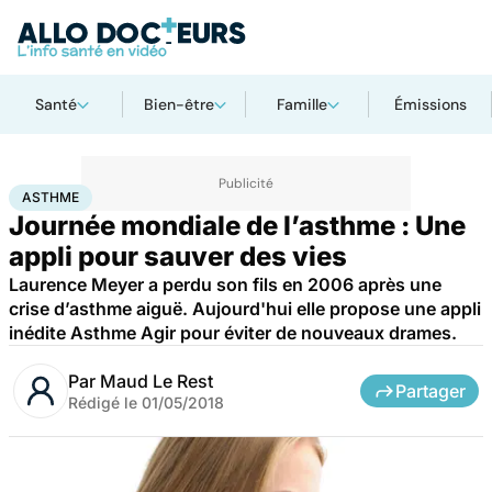
Santé
Bien-être
Famille
Émissions
Accueil
Santé
Asthme
ASTHME
Journée mondiale de l’asthme : Une
appli pour sauver des vies
Laurence Meyer a perdu son fils en 2006 après une
crise d’asthme aiguë. Aujourd'hui elle propose une appli
inédite Asthme Agir pour éviter de nouveaux drames.
Par
Maud Le Rest
Partager
Rédigé le
01/05/2018