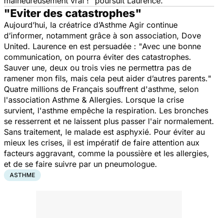
malheureusement vrai !
" poursuit Laurence.
"Eviter des catastrophes"
Aujourd’hui, la créatrice d’Asthme Agir continue
d’informer, notamment grâce à son association, Dove
United. Laurence en est persuadée : "
Avec une bonne
communication, on pourra éviter des catastrophes.
Sauver une, deux ou trois vies ne permettra pas de
ramener mon fils, mais cela peut aider d’autres parents.
"
Quatre millions de Français souffrent d'asthme, selon
l'association Asthme & Allergies. Lorsque la crise
survient, l'asthme empêche la respiration. Les bronches
se resserrent et ne laissent plus passer l'air normalement.
Sans traitement, le malade est asphyxié. Pour éviter au
mieux les crises, il est impératif de faire attention aux
facteurs aggravant, comme la poussière et les allergies,
et de se faire suivre par un pneumologue.
ASTHME