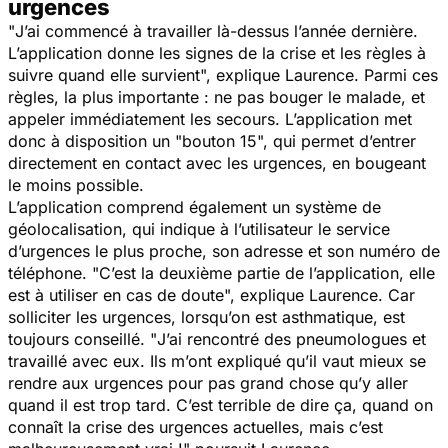
urgences
"
J’ai commencé à travailler là-dessus l’année dernière.
L’application donne les signes de la crise et les règles à
suivre quand elle survient
", explique Laurence. Parmi ces
règles, la plus importante : ne pas bouger le malade, et
appeler immédiatement les secours. L’application met
donc à disposition un "bouton 15", qui permet d’entrer
directement en contact avec les urgences, en bougeant
le moins possible.
L’application comprend également un système de
géolocalisation, qui indique à l’utilisateur le service
d’urgences le plus proche, son adresse et son numéro de
téléphone. "
C’est la deuxième partie de l’application, elle
est à utiliser en cas de doute
", explique Laurence. Car
solliciter les urgences, lorsqu’on est asthmatique, est
toujours conseillé. "
J’ai rencontré des pneumologues et
travaillé avec eux. Ils m’ont expliqué qu’il vaut mieux se
rendre aux urgences pour pas grand chose qu’y aller
quand il est trop tard. C’est terrible de dire ça, quand on
connaît la crise des urgences actuelles, mais c’est