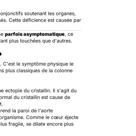
onjonctifs soutenant les organes,
isés. Cette déficience est causée par
ême
parfois asymptomatique
, ce
ndant plus touchées que d'autres.
?
. C'est le symptôme physique le
ns plus classiques de la colonne
ectopie du cristallin. Il s'agit du
ormal du cristallin est cause de
t.
 rend la paroi de l'aorte
t l'organisme. Comme le cœur éjecte
us fragile, se dilate encore plus