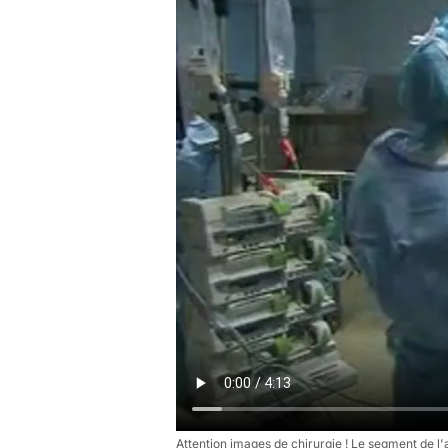
Attention images de chirurgie ! Le segment de l