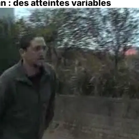
 : des atteintes variables