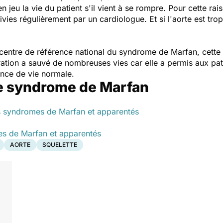
n jeu la vie du patient s'il vient à se rompre. Pour cette rai
vies régulièrement par un cardiologue. Et si l'aorte est tro
 le centre de référence national du syndrome de Marfan, cette
ation a sauvé de nombreuses vies car elle a permis aux pati
nce de vie normale.
 le syndrome de Marfan
es syndromes de Marfan et apparentés
es de Marfan et apparentés
AORTE
SQUELETTE