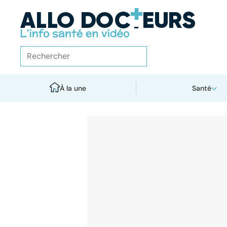
À la une
Santé