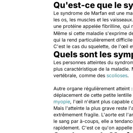
Qu'est-ce que le s
Le syndrome de Marfan est une malad
les os, les muscles et les vaisseaux
une protéine appelée fibrilline, qui 
Même si cette maladie s'exprime de
qui la rend particulièrement diffici
C'est le cas du squelette, de l'œil 
Quels sont les sy
Les personnes atteintes du syndro
plus caractéristique de la maladie.
vertébrale, comme des
scolioses
.
Autre organe régulièrement atteint :
déplacement de cette petite lentille
myopie
, l'œil n'étant plus capable
Mais l'atteinte la plus grave reste l
extrêmement fragile. L'aorte est l'
le sang par à-coups, elle a tendanc
rapidement. C'est ce qu'on appell