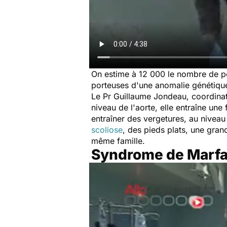
On estime à 12 000 le nombre de p
porteuses d'une anomalie génétique
Le Pr Guillaume Jondeau, coordinat
niveau de l'aorte, elle entraîne une 
entraîner des vergetures, au niveau
scoliose
, des pieds plats, une gran
même famille.
Syndrome de Marfan