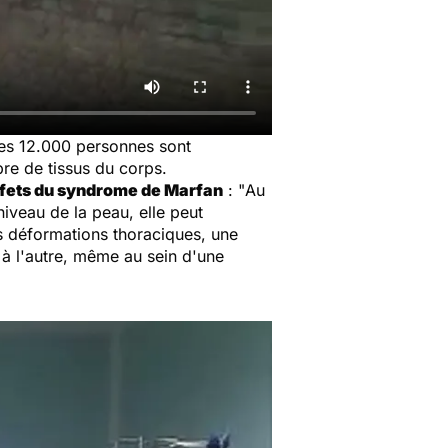
Ces 12.000 personnes sont
re de tissus du corps.
ffets du syndrome de Marfan
: "
Au
 niveau de la peau, elle peut
es déformations thoraciques, une
 à l'autre, même au sein d'une