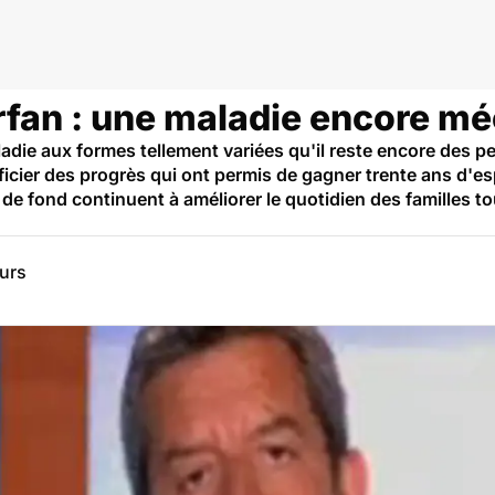
ares
fan : une maladie encore m
die aux formes tellement variées qu'il reste encore des 
icier des progrès qui ont permis de gagner trente ans d'es
 de fond continuent à améliorer le quotidien des familles t
eurs