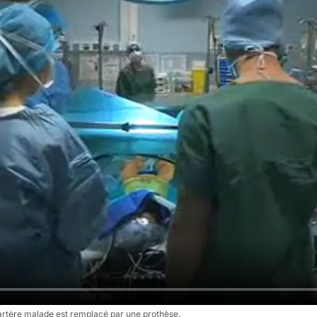
'artère malade est remplacé par une prothèse.