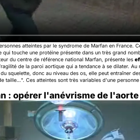
ersonnes atteintes par le syndrome de Marfan en France. 
 qui touche une protéine présente dans un très grand nomb
eur du centre de référence national Marfan, présente les
e
fragilité de la paroi aortique qui a tendance à se dilater. Au
 du squelette, donc au niveau des os, elle peut entraîner d
de taille…
". Ces atteintes sont très variables d'une personne
 : opérer l'anévrisme de l'aorte