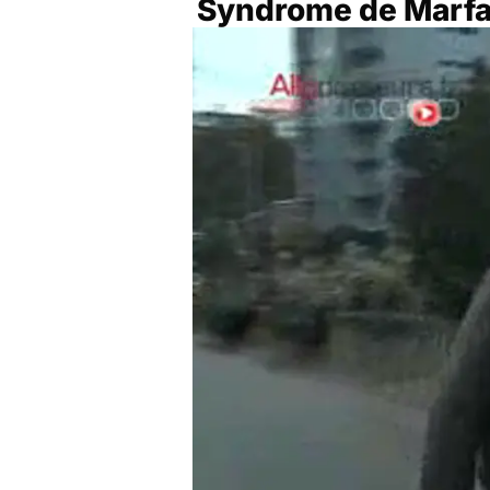
Syndrome de Marfan