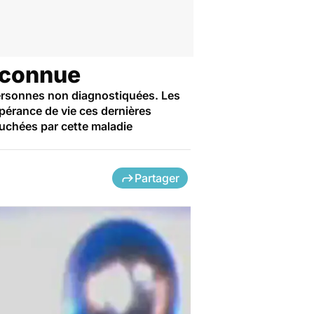
éconnue
personnes non diagnostiquées. Les
pérance de vie ces dernières
ouchées par cette maladie
Partager