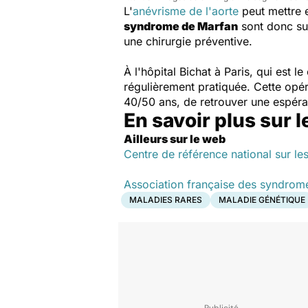
L'
anévrisme de l'aorte
peut mettre e
syndrome de Marfan
sont donc sui
une chirurgie préventive.
À l'hôpital Bichat à Paris, qui est
régulièrement pratiquée. Cette opér
40/50 ans, de retrouver une espéra
En savoir plus sur
Ailleurs sur le web
Centre de référence national sur l
Association française des syndrom
MALADIES RARES
MALADIE GÉNÉTIQUE