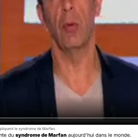
liquent le syndrome de Marfan.
inte du
syndrome de Marfan
aujourd'hui dans le monde.