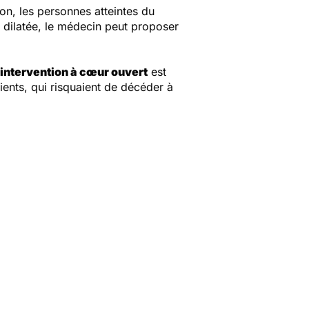
son, les personnes atteintes du
p dilatée, le médecin peut proposer
intervention à cœur ouvert
est
ents, qui risquaient de décéder à