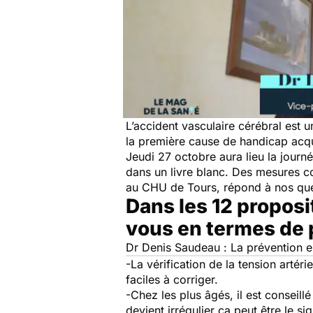
L’accident vasculaire cérébral est 
la première cause de handicap acqui
Jeudi 27 octobre aura lieu la journé
dans un livre blanc. Des mesures c
au CHU de Tours, répond à nos que
Dans les 12 propos
vous en termes de 
Dr Denis Saudeau : La prévention es
-La vérification de la tension artéri
faciles à corriger.
-Chez les plus âgés, il est conseil
devient irrégulier ça peut être le sig