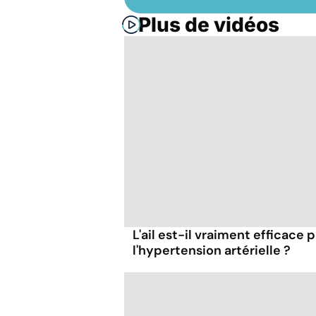
Plus de vidéos
L'ail est-il vraiment efficace 
l'hypertension artérielle ?