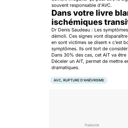
souvent responsable d'AVC.
Dans votre livre bl
ischémiques transit
Dr Denis Saudeau : Les symptômes de
démoli. Ces signes vont disparaître
en sont victimes se disent « c’est b
symptômes. Ils ont tort de considér
Dans 30% des cas, cet AIT va être 
Déceler un AIT, permet de mettre en
dramatiques.
AVC, RUPTURE D'ANÉVRISME