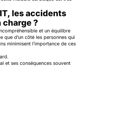
IT, les accidents
n charge ?
incompréhensible et un équilibre
ce que d’un côté les personnes qui
ecins minimisent l’importance de ces
ard.
bral et ses conséquences souvent