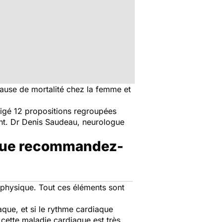
cause de mortalité chez la femme et
digé 12 propositions regroupées
nt. Dr Denis Saudeau, neurologue
, que recommandez-
ité physique. Tout ces éléments sont
aque, et si le rythme cardiaque
ar cette maladie cardiaque est très