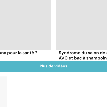
una pour la santé ?
Syndrome du salon de co
AVC et bac à shampoi
Plus de vidéos