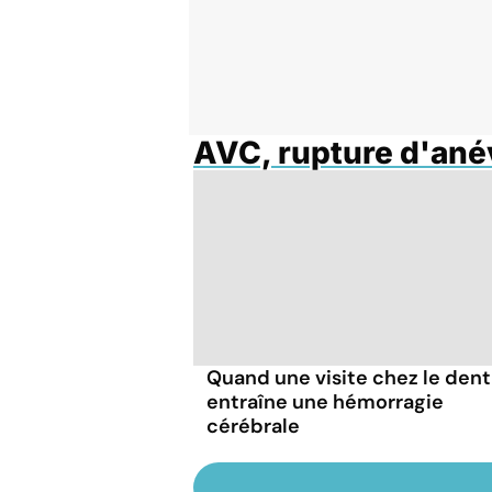
AVC, rupture d'an
Quand une visite chez le dent
entraîne une hémorragie
cérébrale