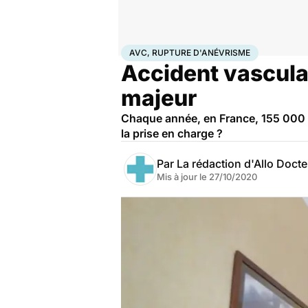
Accueil
Santé
AVC, rupture d'anévrisme
AVC, RUPTURE D'ANÉVRISME
Accident vasculai
majeur
Chaque année, en France, 155 000 
la prise en charge ?
Par
La rédaction d'Allo Doct
Mis à jour le
27/10/2020