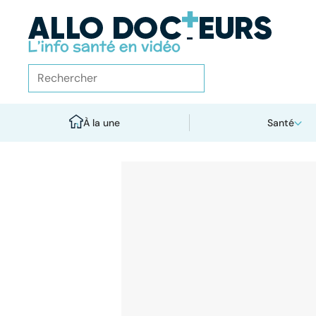
À la une
Santé