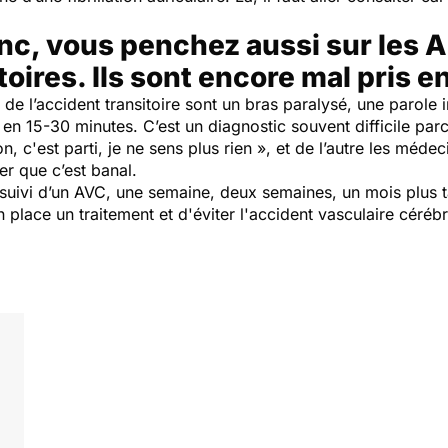
anc, vous penchez aussi sur les A
oires. Ils sont encore mal pris e
 l’accident transitoire sont un bras paralysé, une parole 
 en 15-30 minutes. C’est un diagnostic souvent difficile par
on, c'est parti, je ne sens plus rien », et de l’autre les méd
er que c’est banal.
suivi d’un AVC, une semaine, deux semaines, un mois plus t
 place un traitement et d'éviter l'accident vasculaire céré