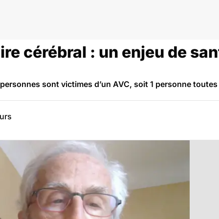
re cérébral : un enjeu de sa
personnes sont victimes d’un AVC, soit 1 personne toutes
eurs