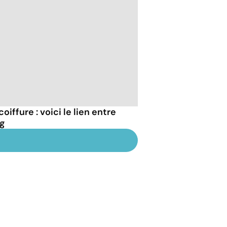
iffure : voici le lien entre
ng