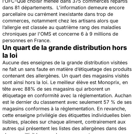
l’UFC-Que choisir menée dans 375 commerces répartis
dans 81 départements. L'information demeure encore
parcellaire ou carrément inexistante dans trop de
commerces, notamment chez les artisans alors que
l’allergie est classée au quatrième rang des maladies
chroniques par l'OMS et concerne 6 à 9 millions de
personnes en France.
Un quart de la grande distribution hors
la loi
Aucune des enseignes de la grande distribution visitées
ne fait un sans faute en matière d’étiquetage des produits
contenant des allergènes. Un quart des magasins visités
sont ainsi hors la loi. Le meilleur élève est Monoprix, en
tête avec 88% de ses magasins qui arborent un
étiquetage en conformité avec la réglementation. Auchan
est le dernier du classement avec seulement 57 % de ses
magasins conformes à la réglementation. En revanche,
cette enseigne privilégie des étiquettes individuelles bien
lisibles, placées sur chaque aliment, contrairement aux
autres qui présentent les listes des allergènes dans des