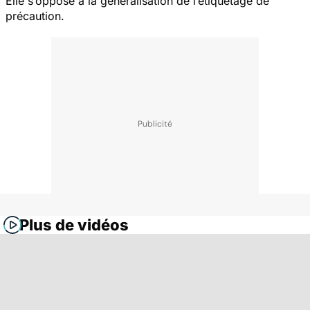
Elle s’oppose à la généralisation de l’étiquetage de
précaution.
Plus de vidéos