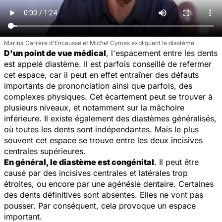
Marina Carrère d'Encausse et Michel Cymes expliquent le diastème
D'un point de vue médical
, l'espacement entre les dents
est appelé diastème. Il est parfois conseillé de refermer
cet espace, car il peut en effet entraîner des défauts
importants de prononciation ainsi que parfois, des
complexes physiques. Cet écartement peut se trouver à
plusieurs niveaux, et notamment sur la mâchoire
inférieure. Il existe également des diastèmes généralisés,
où toutes les dents sont indépendantes. Mais le plus
souvent cet espace se trouve entre les deux incisives
centrales supérieures.
En général, le diastème est congénital
. Il peut être
causé par des incisives centrales et latérales trop
étroites, ou encore par une agénésie dentaire. Certaines
des dents définitives sont absentes. Elles ne vont pas
pousser. Par conséquent, cela provoque un espace
important.