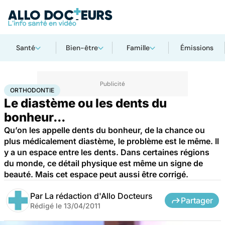
Santé
Bien-être
Famille
Émissions
Accueil
Santé
Maladies
Orthodontie
ORTHODONTIE
Le diastème ou les dents du
bonheur...
Qu’on les appelle dents du bonheur, de la chance ou
plus médicalement diastème, le problème est le même. Il
y a un espace entre les dents. Dans certaines régions
du monde, ce détail physique est même un signe de
beauté. Mais cet espace peut aussi être corrigé.
Par
La rédaction d'Allo Docteurs
Partager
Rédigé le
13/04/2011