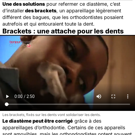
Une des solutions
pour refermer ce diastème, c’est
d’installer
des brackets
, un appareillage légèrement
différent des bagues, que les orthodontistes posaient
autrefois et qui entouraient toute la dent.
Brackets : une attache pour les dents
Les brackets, fixés sur les dents vont solidariser les dents.
Le diastème peut être corrigé
grâce à des
appareillages d’orthodontie. Certains de ces appareils
sont amovibles, mais les orthondondistes optent souvent