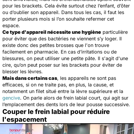
pour les brackets. Cela évite surtout chez l’enfant, d’ôter
ou d’oublier son appareil. Dans tous les cas, il faut les
porter plusieurs mois si l’on souhaite refermer cet
espace.
Ce type d'appareil nécessite une hygiène
particulière
pour éviter que des bactéries ne viennent s’y loger. Il
existe donc des petites brosses que l'on trouve
facilement en pharmacie. En cas d’irritations ou de
blessures, on peut utiliser une petite pâte. Il s'agit d'une
cire, qu’on peut poser sur les brackets pour éviter de
blesser les lèvres.
Mais dans certains cas
, les appareils ne sont pas
efficaces, si on ne traite pas, en plus, la cause, et
notamment un filet situé entre la lèvre supérieure et la
gencive
. On parle alors de frein labial court, qui agit sur
l’emplacement des dents lors de leur pousse successive.
Couper le frein labial pour réduire
l'espacement