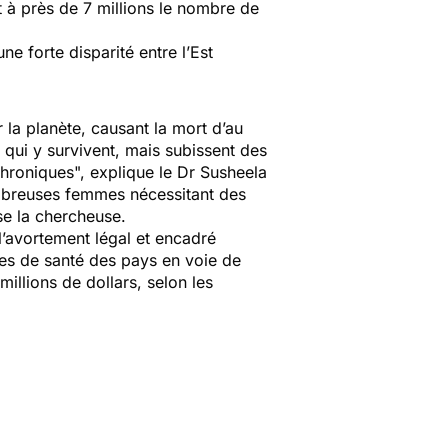
 à près de 7 millions le nombre de
e forte disparité entre l’Est
 la planète, causant la mort d’au
qui y survivent, mais subissent des
hroniques", explique le Dr Susheela
ombreuses femmes nécessitant des
se la chercheuse.
l’avortement légal et encadré
mes de santé des pays en voie de
llions de dollars, selon les