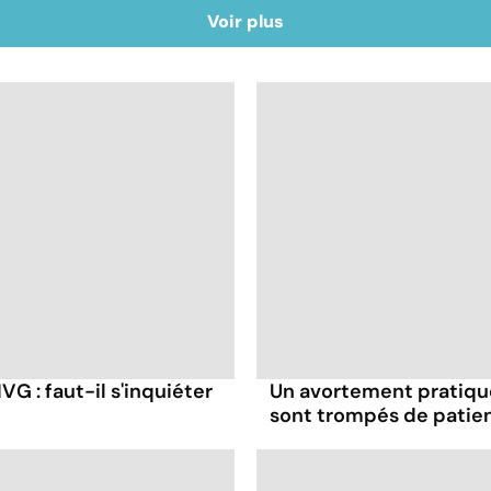
Voir plus
G : faut-il s'inquiéter
Un avortement pratiqué
sont trompés de patie