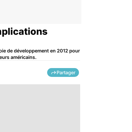
mplications
 voie de développement en 2012 pour
heurs américains.
Partager