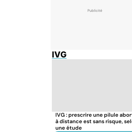
IVG
IVG : prescrire une pilule abor
à distance est sans risque, se
une étude