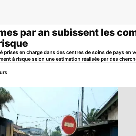
mmes par an subissent les co
risque
té prises en charge dans des centres de soins de pays en
ment à risque selon une estimation réalisée par des cherc
eurs