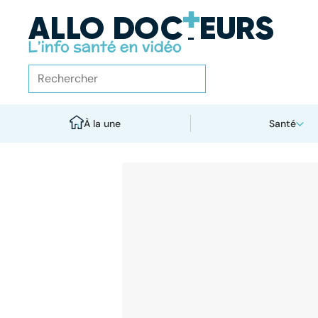
À la une
Santé