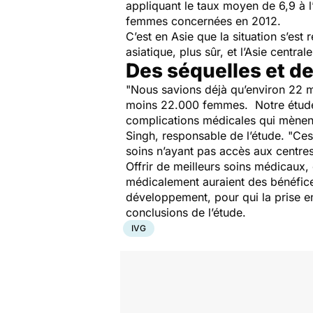
appliquant le taux moyen de 6,9 à 
femmes concernées en 2012.
C’est en Asie que la situation s’est
asiatique, plus sûr, et l’Asie centr
Des séquelles et d
"Nous savions déjà qu’environ 22 mi
moins 22.000 femmes. Notre étude f
complications médicales qui mènent
Singh, responsable de l’étude. "Ce
soins n’ayant pas accès aux centres
Offrir de meilleurs soins médicaux,
médicalement auraient des bénéfice
développement, pour qui la prise e
conclusions de l’étude.
IVG