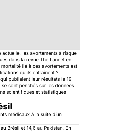
actuelle, les avortements à risque
rues dans la revue
The Lancet
en
mortalité lié à ces avortements est
ations qu’ils entraînent ?
i publiaient leur résultats le 19
s se sont penchés sur les données
s scientifiques et statistiques
ésil
nts médicaux à la suite d’un
u Brésil et 14,6 au Pakistan. En