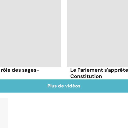
 rôle des sages-
Le Parlement s’apprête 
Constitution
Plus de vidéos