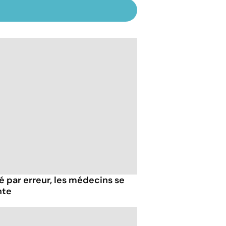
 par erreur, les médecins se
nte