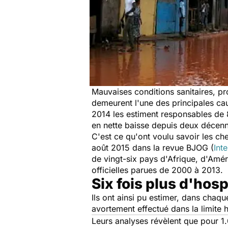
Mauvaises conditions sanitaires, p
demeurent l'une des principales ca
2014 les estiment responsables de 
en nette baisse depuis deux décenni
C'est ce qu'ont voulu savoir les che
août 2015 dans la revue BJOG (
Int
de vingt-six pays d'Afrique, d'Améri
officielles parues de 2000 à 2013.
Six fois plus d'hosp
Ils ont ainsi pu estimer, dans chaq
avortement effectué dans la limite
Leurs analyses révèlent que pour 1.