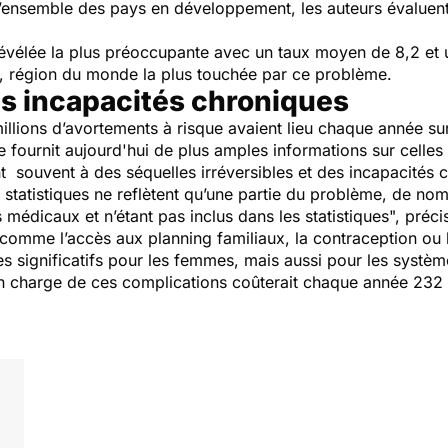
l’ensemble des pays en développement, les auteurs évaluent
 révélée la plus préoccupante avec un taux moyen de 8,2 et un
ale, région du monde la plus touchée par ce problème.
es incapacités chroniques
llions d’avortements à risque avaient lieu chaque année sur
ournit aujourd'hui de plus amples informations sur celles 
 souvent à des séquelles irréversibles et des incapacités c
s statistiques ne reflètent qu’une partie du problème, de n
 médicaux et n’étant pas inclus dans les statistiques", préci
 comme l’accès aux planning familiaux, la contraception ou 
s significatifs pour les femmes, mais aussi pour les systè
n charge de ces complications coûterait chaque année 232 mi