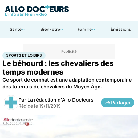
Santé
Bien-être
Famille
Émissions
Accueil
Santé
Sports et loisirs
SPORTS ET LOISIRS
Le béhourd : les chevaliers des
temps modernes
Ce sport de combat est une adaptation contemporaine
des tournois de chevaliers du Moyen Âge.
Par
La rédaction d'Allo Docteurs
Partager
Rédigé le
19/11/2019