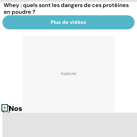
Whey : quels sont les dangers de ces protéines
en poudre ?
Plus de vidéos
Nos fiches santé