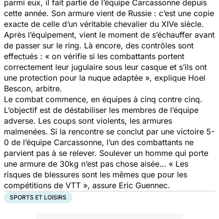
parmi eux, il fait partie de l’équipe Carcassonne depuis
cette année. Son armure vient de Russie : c’est une copie
exacte de celle d’un véritable chevalier du XIVe siècle.
Après l’équipement, vient le moment de s’échauffer avant
de passer sur le ring. Là encore, des contrôles sont
effectués : « on vérifie si les combattants portent
correctement leur jugulaire sous leur casque et s’ils ont
une protection pour la nuque adaptée », explique Hoel
Bescon, arbitre.
Le combat commence, en équipes à cinq contre cinq.
L’objectif est de déstabiliser les membres de l’équipe
adverse. Les coups sont violents, les armures
malmenées. Si la rencontre se conclut par une victoire 5-
0 de l’équipe Carcassonne, l’un des combattants ne
parvient pas à se relever. Soulever un homme qui porte
une armure de 30kg n’est pas chose aisée… « Les
risques de blessures sont les mêmes que pour les
compétitions de VTT », assure Eric Guennec.
SPORTS ET LOISIRS