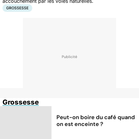
accouchement par les voies naturelles.
GROSSESSE
Grossesse
Peut-on boire du café quand
on est enceinte ?