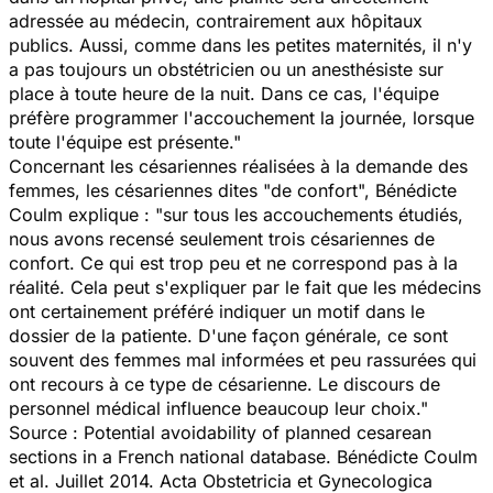
adressée au médecin, contrairement aux hôpitaux
publics. Aussi, comme dans les petites maternités, il n'y
a pas toujours un obstétricien ou un anesthésiste sur
place à toute heure de la nuit. Dans ce cas, l'équipe
préfère programmer l'accouchement la journée, lorsque
toute l'équipe est présente."
Concernant les césariennes réalisées à la demande des
femmes, les césariennes dites "de confort", Bénédicte
Coulm explique : "sur tous les accouchements étudiés,
nous avons recensé seulement trois césariennes de
confort. Ce qui est trop peu et ne correspond pas à la
réalité. Cela peut s'expliquer par le fait que les médecins
ont certainement préféré indiquer un motif dans le
dossier de la patiente. D'une façon générale, ce sont
souvent des femmes mal informées et peu rassurées qui
ont recours à ce type de césarienne. Le discours de
personnel médical influence beaucoup leur choix."
Source : Potential avoidability of planned cesarean
sections in a French national database. Bénédicte Coulm
et al. Juillet 2014. Acta Obstetricia et Gynecologica