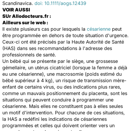
Scandinavica.
doi: 10.1111/aogs.12439
VOIR AUSSI
SUr Allodocteurs.fr :
Ailleurs sur le web :
Il existe plusieurs cas pour lesquels la
césarienne
peut
être programmée en dehors de toute situation d'urgence.
Ceux-ci ont été précisés par la Haute Autorité de Santé
(HAS) dans ses recommandations à l'adresse des
professionnels de santé.
Un bébé qui se présente par le siège, une grossesse
gémellaire, un utérus cicatriciel (lorsque la femme a déjà
eu une césarienne), une macrosomie (poids estimé du
bébé supérieur à 4 kg), un risque de transmission mère-
enfant de certains virus, ou des indications plus rares,
comme un mauvais positionnement du placenta, sont les
situations qui peuvent conduire à programmer une
césarienne. Mais elles ne constituent pas à elles seules
un motif d'intervention. Pour chacune de ces situations,
la HAS a redéfini les indications de césariennes
programmées et celles qui doivent orienter vers un