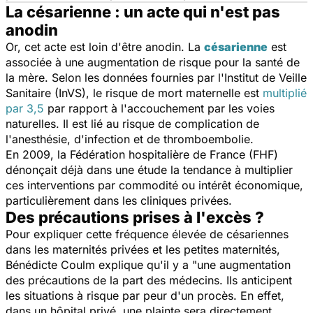
La césarienne : un acte qui n'est pas
anodin
Or, cet acte est loin d'être anodin. La
césarienne
est
associée à une augmentation de risque pour la santé de
la mère. Selon les données fournies par l'Institut de Veille
Sanitaire (InVS), le risque de mort maternelle est
multiplié
par 3,5
par rapport à l'accouchement par les voies
naturelles. Il est lié au risque de complication de
l'anesthésie, d'infection et de thromboembolie.
En 2009, la Fédération hospitalière de France (FHF)
dénonçait déjà dans une étude la tendance à multiplier
ces interventions par commodité ou intérêt économique,
particulièrement dans les cliniques privées.
Des précautions prises à l'excès ?
Pour expliquer cette fréquence élevée de césariennes
dans les maternités privées et les petites maternités,
Bénédicte Coulm explique qu'il y a "une augmentation
des précautions de la part des médecins. Ils anticipent
les situations à risque par peur d'un procès. En effet,
dans un hôpital privé, une plainte sera directement