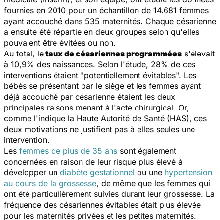
fournies en 2010 pour un échantillon de 14.681 femmes
ayant accouché dans 535 maternités. Chaque césarienne
a ensuite été répartie en deux groupes selon qu'elles
pouvaient être évitées ou non.
Au total, le
taux de césariennes programmées
s'élevait
à 10,9% des naissances. Selon l'étude, 28% de ces
interventions étaient "potentiellement évitables". Les
bébés se présentant par le siège et les femmes ayant
déjà accouché par césarienne étaient les deux
principales raisons menant à l'acte chirurgical. Or,
comme l'indique la Haute Autorité de Santé (HAS), ces
deux motivations ne justifient pas à elles seules une
intervention.
Les
femmes de plus de 35 ans
sont également
concernées en raison de leur risque plus élevé à
développer un
diabète gestationnel
ou une
hypertension
au cours de la grossesse
, de même que les femmes qui
ont été particulièrement suivies durant leur grossesse. La
fréquence des césariennes évitables était plus élevée
pour les maternités privées et les petites maternités.