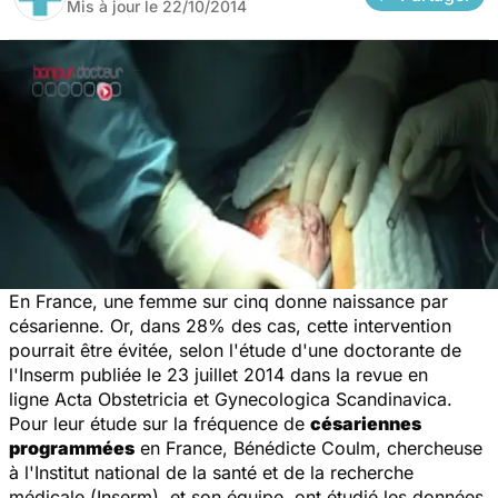
Mis à jour le
22/10/2014
En France, une femme sur cinq donne naissance par
césarienne. Or, dans 28% des cas, cette intervention
pourrait être évitée, selon l'étude d'une doctorante de
l'Inserm publiée le 23 juillet 2014 dans la revue en
ligne
Acta Obstetricia et Gynecologica Scandinavica
.
Pour leur étude sur la fréquence de
césariennes
programmées
en France, Bénédicte Coulm, chercheuse
à l'
Institut national de la santé et de la recherche
médicale (
Inserm), et son équipe, ont étudié les données