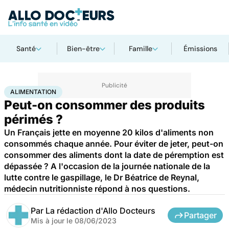
Santé
Bien-être
Famille
Émissions
Accueil
Santé
Maladies
Alimentation
ALIMENTATION
Peut-on consommer des produits
périmés ?
Un Français jette en moyenne 20 kilos d'aliments non
consommés chaque année. Pour éviter de jeter, peut-on
consommer des aliments dont la date de péremption est
dépassée ? A l'occasion de la journée nationale de la
lutte contre le gaspillage, le Dr Béatrice de Reynal,
médecin nutritionniste répond à nos questions.
Par
La rédaction d'Allo Docteurs
Partager
Mis à jour le
08/06/2023