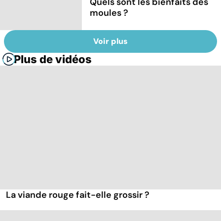
Quels sont les bienfaits des
moules ?
Voir plus
Plus de vidéos
La viande rouge fait-elle grossir ?