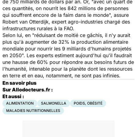
de 750 milliards de dollars par an. Or, "avec un quart de
ces quantités, on nourrit les 842 millions de personnes
qui souffrent encore de la faim dans le monde", assure
Robert van Otterdijk, expert agro-industries chargé des
infrastructures rurales à la FAO.
Selon lui, en "réduisant de moitié ce gâchis, il n'y aurait
plus qu'à augmenter de 32% la production alimentaire
mondiale pour nourrir les 9 milliards d'humains projetés
en 2050". Les experts estiment aujourd'hui qu'il faudrait
une hausse de 60% pour répondre aux besoins futurs de
l'humanité, intenable pour la planète dont les ressources
en terre et en eau, notamment, ne sont pas infinies.
En savoir plus
Sur Allodocteurs.fr :
Et aussi :
ALIMENTATION
SALMONELLA
POIDS, OBÉSITÉ
MALADIES NUTRITIONNELLES