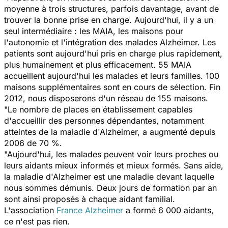
moyenne à trois structures, parfois davantage, avant de
trouver la bonne prise en charge. Aujourd'hui, il y a un
seul intermédiaire : les MAIA, les maisons pour
l'autonomie et l'intégration des malades Alzheimer. Les
patients sont aujourd'hui pris en charge plus rapidement,
plus humainement et plus efficacement. 55 MAIA
accueillent aujourd'hui les malades et leurs familles. 100
maisons supplémentaires sont en cours de sélection. Fin
2012, nous disposerons d'un réseau de 155 maisons.
"Le nombre de places en établissement capables
d'accueillir des personnes dépendantes, notamment
atteintes de la maladie d'Alzheimer, a augmenté depuis
2006 de 70 %.
"Aujourd'hui, les malades peuvent voir leurs proches ou
leurs aidants mieux informés et mieux formés. Sans aide,
la maladie d'Alzheimer est une maladie devant laquelle
nous sommes démunis. Deux jours de formation par an
sont ainsi proposés à chaque aidant familial.
L'association
France Alzheimer
a formé 6 000 aidants,
ce n'est pas rien.