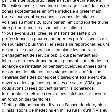
par une aide proportionnelle à l'activité et une aide à
l'investissement ; la seconde encourage les médecins de
zones excédentaires en offre médicale à prêter main
forte à leurs confrères dans les zones déficitaires
voisines au moins 28 jours par an, en contrepartie d'une
aide proportionnelle à son activité solidaire.
"Nous avons aussi créé les maisons de santé pluri
professionnelles pour encourager les professionnels qui
ne souhaitent plus travailler seuls à se rapprocher les uns
des autres ; nous avons mis en place les contrats
d’engagement de service public qui permettent aux
internes de recevoir une bourse pendant leurs études en
échange de l’installation pendant quelques années dans
des zones déficitaires ; des stages pour la médecine
générale dans des zones déficitaires ont également été
ouverts et les agences régionales de santé (ARS) que
nous avons créées doivent garantir la cohérence
territoriale et mettre en œuvre ces solutions sur mesure
en fonction des territoires.
"Cette politique marche. Il y a eu l'année dernière, plus
d'installations de médecins en milieu rural, qu'il n'y a eu