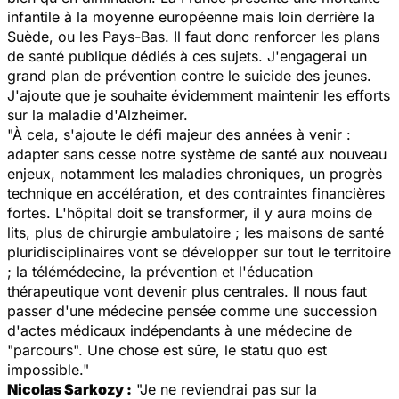
infantile à la moyenne européenne mais loin derrière la
Suède, ou les Pays-Bas. Il faut donc renforcer les plans
de santé publique dédiés à ces sujets. J'engagerai un
grand plan de prévention contre le suicide des jeunes.
J'ajoute que je souhaite évidemment maintenir les efforts
sur la maladie d'Alzheimer.
"À cela, s'ajoute le défi majeur des années à venir :
adapter sans cesse notre système de santé aux nouveau
enjeux, notamment les maladies chroniques, un progrès
technique en accélération, et des contraintes financières
fortes. L'hôpital doit se transformer, il y aura moins de
lits, plus de chirurgie ambulatoire ; les maisons de santé
pluridisciplinaires vont se développer sur tout le territoire
; la télémédecine, la prévention et l'éducation
thérapeutique vont devenir plus centrales. Il nous faut
passer d'une médecine pensée comme une succession
d'actes médicaux indépendants à une médecine de
"parcours". Une chose est sûre, le statu quo est
impossible."
Nicolas Sarkozy :
"Je ne reviendrai pas sur la