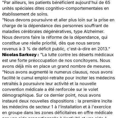
"Par ailleurs, les patients bénéficient aujourd'hui de 65
unités spéciales dites cognitivo-comportementales en
établissement de soins.
"Nous devons poursuivre et aller plus loin sur la prise en
charge de la dépendance des personnes souffrant de
maladies cérébrales dégénératives, type Alzheimer.
Nous devrons faire la réforme de la dépendance, qui
constitue une réelle priorité, dès que nous serons
revenus à 3 % de déficit public, c'est-à-dire en 2013."
Nicolas Sarkozy :
"La lutte contre les déserts médicaux
est une forte préoccupation de nos concitoyens. Nous
avons déjà mis en place un grand nombre de mesures.
"Nous avons augmenté le numerus clausus, nous avons
facilité le cumul emploi-retraite pour inciter les médecins
retraités à poursuivre leur activité et la nouvelle
convention médicale a été renforcée sur le volet
démographique. Sur ce dernier point, nous avons
instauré deux nouvelles dispositions : la première incite
les médecins de secteur 1 à l'installation et à l'exercice
en groupe dans les zones déficitaires en offre médicale