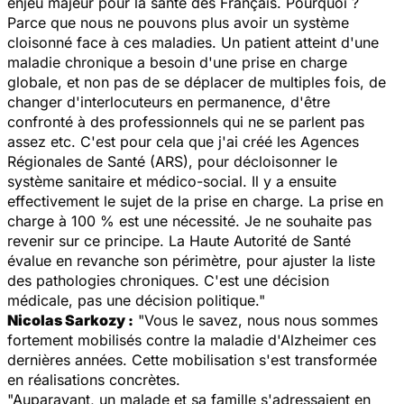
enjeu majeur pour la santé des Français. Pourquoi ?
Parce que nous ne pouvons plus avoir un système
cloisonné face à ces maladies. Un patient atteint d'une
maladie chronique a besoin d'une prise en charge
globale, et non pas de se déplacer de multiples fois, de
changer d'interlocuteurs en permanence, d'être
confronté à des professionnels qui ne se parlent pas
assez etc. C'est pour cela que j'ai créé les Agences
Régionales de Santé (ARS), pour décloisonner le
système sanitaire et médico-social. Il y a ensuite
effectivement le sujet de la prise en charge. La prise en
charge à 100 % est une nécessité. Je ne souhaite pas
revenir sur ce principe. La Haute Autorité de Santé
évalue en revanche son périmètre, pour ajuster la liste
des pathologies chroniques. C'est une décision
médicale, pas une décision politique."
Nicolas Sarkozy :
"Vous le savez, nous nous sommes
fortement mobilisés contre la maladie d'Alzheimer ces
dernières années. Cette mobilisation s'est transformée
en réalisations concrètes.
"Auparavant, un malade et sa famille s'adressaient en