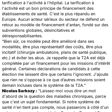
tarification à l'activité à l'hôpital. La tarification à
l'activité est un bon principe de financement des
établissements de santé. C'est le plus répandu en
Europe. Aucun acteur sérieux du secteur ne défend un
retour au modèle de financement d'antan, fondé sur des
subventions globales, désincitatives et
déresponsabilisantes.
"Bien sûr, ce modèle peut être amélioré dans ses
modalités, être plus représentatif des coûts, être plus
incitatif (chirurgie ambulatoire, plans de santé publique,
etc.) et éviter les abus. Je rappelle que la T2A est déjà
complétée par un financement pour les missions d'intérêt
général. Certaines déclarations de candidats à cette
élection me laissent dire que certains l'ignorent. J'ajoute
que rien ne s'oppose à ce que d’autres missions soient
demain incluses dans le système de la T2A."
Nicolas Sarkozy :
"Laissez-moi vous dire un mot
d'abord de la question des maladies chroniques, parce
que c'est un sujet fondamental. Si notre système de
santé n'en tient pas compte, nous passerons à côté d'un