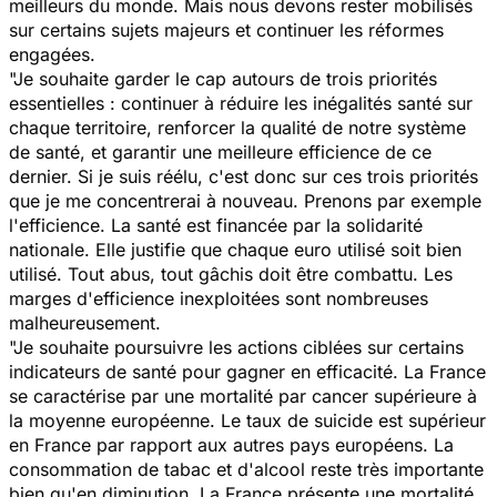
meilleurs du monde. Mais nous devons rester mobilisés
sur certains sujets majeurs et continuer les réformes
engagées.
"Je souhaite garder le cap autours de trois priorités
essentielles : continuer à réduire les inégalités santé sur
chaque territoire, renforcer la qualité de notre système
de santé, et garantir une meilleure efficience de ce
dernier. Si je suis réélu, c'est donc sur ces trois priorités
que je me concentrerai à nouveau. Prenons par exemple
l'efficience. La santé est financée par la solidarité
nationale. Elle justifie que chaque euro utilisé soit bien
utilisé. Tout abus, tout gâchis doit être combattu. Les
marges d'efficience inexploitées sont nombreuses
malheureusement.
"Je souhaite poursuivre les actions ciblées sur certains
indicateurs de santé pour gagner en efficacité. La France
se caractérise par une mortalité par cancer supérieure à
la moyenne européenne. Le taux de suicide est supérieur
en France par rapport aux autres pays européens. La
consommation de tabac et d'alcool reste très importante
bien qu'en diminution. La France présente une mortalité