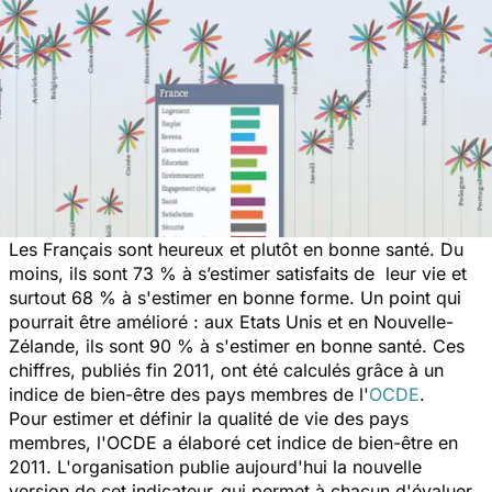
Les Français sont heureux et plutôt en bonne santé. Du
moins, ils sont 73 % à s’estimer satisfaits de leur vie et
surtout 68 % à s'estimer en bonne forme. Un point qui
pourrait être amélioré : aux Etats Unis et en Nouvelle-
Zélande, ils sont 90 % à s'estimer en bonne santé. Ces
chiffres, publiés fin 2011, ont été calculés grâce à un
indice de bien-être des pays membres de l'
OCDE
.
Pour estimer et définir la qualité de vie des pays
membres, l'OCDE a élaboré cet indice de bien-être en
2011. L'organisation publie aujourd'hui la nouvelle
version de cet indicateur,
qui permet à chacun d'évaluer