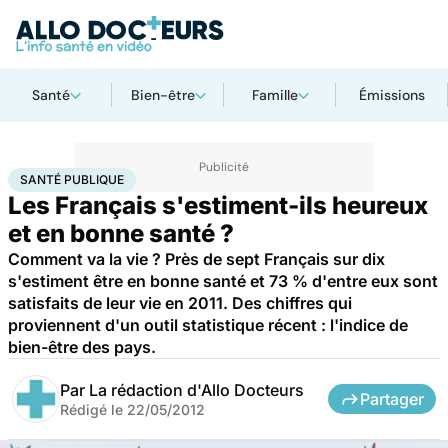
Santé
Bien-être
Famille
Émissions
Accueil
Santé
Société
Santé publique
SANTÉ PUBLIQUE
Les Français s'estiment-ils heureux
et en bonne santé ?
Comment va la vie ? Près de sept Français sur dix
s'estiment être en bonne santé et 73 % d'entre eux sont
satisfaits de leur vie en 2011. Des chiffres qui
proviennent d'un outil statistique récent : l'indice de
bien-être des pays.
Par
La rédaction d'Allo Docteurs
Partager
Rédigé le
22/05/2012