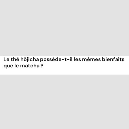
Le thé hōjicha possède-t-il les mêmes bienfaits
que le matcha ?