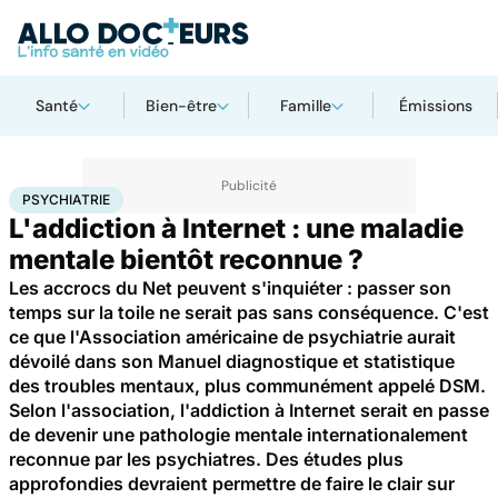
Santé
Bien-être
Famille
Émissions
Accueil
Santé
Maladies
Drogues et addictions
Psychiatrie
PSYCHIATRIE
L'addiction à Internet : une maladie
mentale bientôt reconnue ?
Les accrocs du Net peuvent s'inquiéter : passer son
temps sur la toile ne serait pas sans conséquence. C'est
ce que l'Association américaine de psychiatrie aurait
dévoilé dans son Manuel diagnostique et statistique
des troubles mentaux, plus communément appelé DSM.
Selon l'association, l'addiction à Internet serait en passe
de devenir une pathologie mentale internationalement
reconnue par les psychiatres. Des études plus
approfondies devraient permettre de faire le clair sur