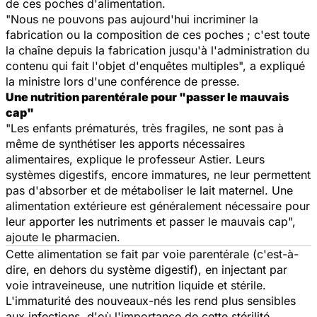
de ces poches d'alimentation.
"Nous ne pouvons pas aujourd'hui incriminer la
fabrication ou la composition de ces poches ; c'est toute
la chaîne depuis la fabrication jusqu'à l'administration du
contenu qui fait l'objet d'enquêtes multiples", a expliqué
la ministre lors d'une conférence de presse.
Une nutrition parentérale pour "passer le mauvais
cap"
"Les enfants prématurés, très fragiles, ne sont pas à
même de synthétiser les apports nécessaires
alimentaires, explique le professeur Astier. Leurs
systèmes digestifs, encore immatures, ne leur permettent
pas d'absorber et de métaboliser le lait maternel. Une
alimentation extérieure est généralement nécessaire pour
leur apporter les nutriments et passer le
mauvais cap
",
ajoute le pharmacien.
Cette alimentation se fait par voie parentérale (c'est-à-
dire, en dehors du système digestif), en injectant par
voie intraveineuse, une nutrition liquide et stérile.
L'immaturité des nouveaux-nés les rend plus sensibles
aux infections, d'où l'importance de cette stérilité.