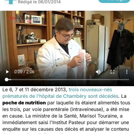
Rédigé le
06/01/2014
Le 6, 7 et 11 décembre 2013,
trois nouveaux-nés
prématurés de l'hôpital de Chambéry sont décédés
. La
poche de nutrition
par laquelle ils étaient alimentés tous
les trois, par voie parentérale (intraveineuse), a été mise
en cause. La ministre de la Santé, Marisol Touraine, a
immédiatement saisi l'Institut Pasteur pour démarrer une
enquête sur les causes des décès et analyser le contenu