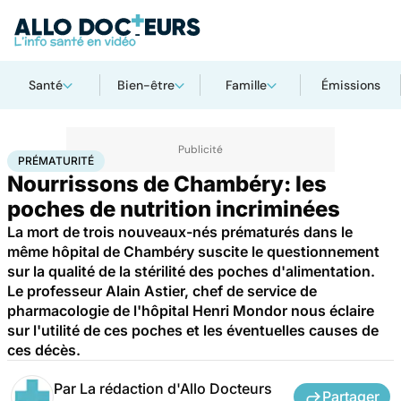
Santé
Bien-être
Famille
Émissions
Accueil
Famille
Grossesse
Prématurité
PRÉMATURITÉ
Nourrissons de Chambéry: les
poches de nutrition incriminées
La mort de trois nouveaux-nés prématurés dans le
même hôpital de Chambéry suscite le questionnement
sur la qualité de la stérilité des poches d'alimentation.
Le professeur Alain Astier, chef de service de
pharmacologie de l'hôpital Henri Mondor nous éclaire
sur l'utilité de ces poches et les éventuelles causes de
ces décès.
Par
La rédaction d'Allo Docteurs
Partager