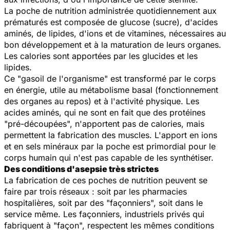
La poche de nutrition administrée quotidiennement aux
prématurés est composée de glucose (sucre), d'acides
aminés, de lipides, d'ions et de vitamines, nécessaires au
bon développement et à la maturation de leurs organes.
Les calories sont apportées par les glucides et les
lipides.
Ce "gasoil de l'organisme" est transformé par le corps
en énergie, utile au métabolisme basal (fonctionnement
des organes au repos) et à l'activité physique. Les
acides aminés, qui ne sont en fait que des protéines
"pré-découpées", n'apportent pas de calories, mais
permettent la fabrication des muscles. L'apport en ions
et en sels minéraux par la poche est primordial pour le
corps humain qui n'est pas capable de les synthétiser.
Des conditions d'asepsie très strictes
La fabrication de ces poches de nutrition peuvent se
faire par trois réseaux : soit par les pharmacies
hospitalières, soit par des "façonniers", soit dans le
service même. Les façonniers, industriels privés qui
fabriquent à "façon", respectent les mêmes conditions