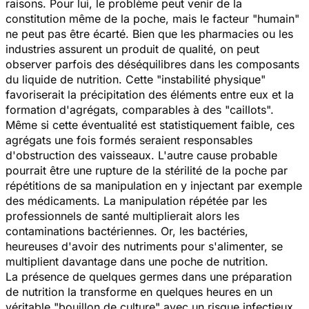
raisons. Pour lui, le problème peut venir de la
constitution même de la poche, mais le facteur "humain"
ne peut pas être écarté. Bien que les pharmacies ou les
industries assurent un produit de qualité, on peut
observer parfois des déséquilibres dans les composants
du liquide de nutrition. Cette "instabilité physique"
favoriserait la précipitation des éléments entre eux et la
formation d'agrégats, comparables à des "caillots".
Même si cette éventualité est statistiquement faible, ces
agrégats une fois formés seraient responsables
d'obstruction des vaisseaux. L'autre cause probable
pourrait être une rupture de la stérilité de la poche par
répétitions de sa manipulation en y injectant par exemple
des médicaments. La manipulation répétée par les
professionnels de santé multiplierait alors les
contaminations bactériennes. Or, les bactéries,
heureuses d'avoir des nutriments pour s'alimenter, se
multiplient davantage dans une poche de nutrition.
La présence de quelques germes dans une préparation
de nutrition la transforme en quelques heures en un
véritable "bouillon de culture" avec un risque infectieux