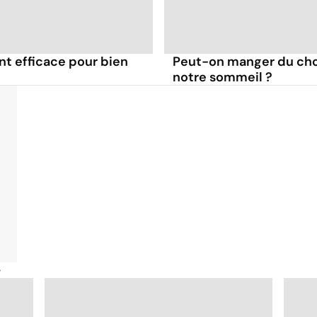
nt efficace pour bien
Peut-on manger du choc
notre sommeil ?
é