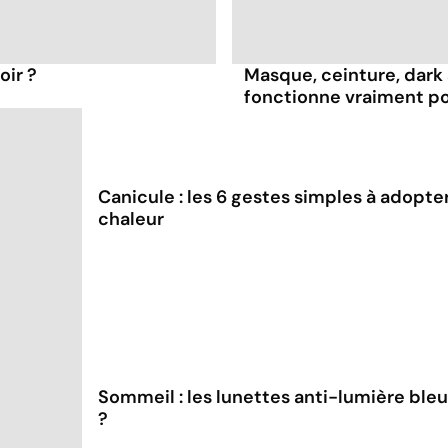
oir ?
Masque, ceinture, dark s
fonctionne vraiment p
Canicule : les 6 gestes simples à adopter
chaleur
Sommeil : les lunettes anti-lumière ble
?