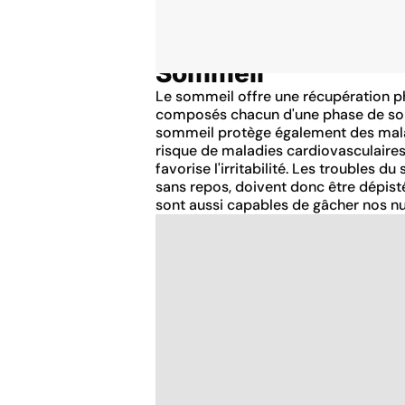
Sommeil
Accueil
Thématiques
Le sommeil offre une récupération ph
composés chacun d'une phase de somm
sommeil protège également des malad
risque de maladies cardiovasculaires
favorise l'irritabilité. Les troubles
sans repos, doivent donc être dépisté
sont aussi capables de gâcher nos nui