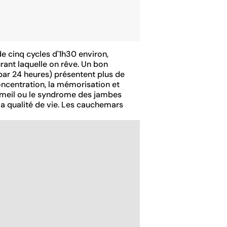
e cinq cycles d'1h30 environ,
ant laquelle on rêve. Un bon
ar 24 heures) présentent plus de
oncentration, la mémorisation et
sommeil ou le syndrome des jambes
la qualité de vie. Les cauchemars