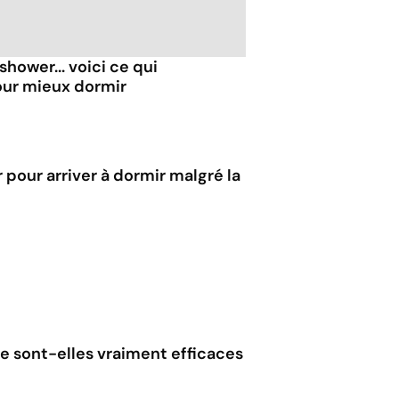
hower... voici ce qui
our mieux dormir
 pour arriver à dormir malgré la
ue sont-elles vraiment efficaces