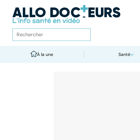
À la une
Santé