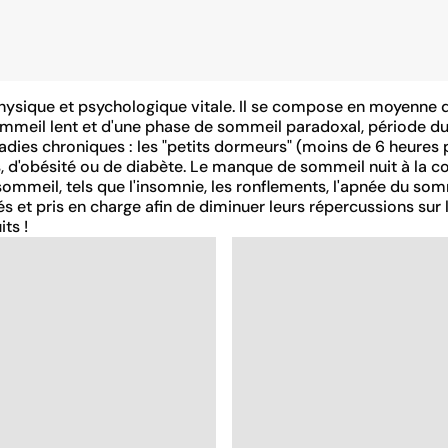
ysique et psychologique vitale. Il se compose en moyenne d
eil lent et d'une phase de sommeil paradoxal, période dur
ies chroniques : les "petits dormeurs" (moins de 6 heures p
, d'obésité ou de diabète. Le manque de sommeil nuit à la c
 du sommeil, tels que l'insomnie, les ronflements, l'apnée du 
s et pris en charge afin de diminuer leurs répercussions sur 
ts !