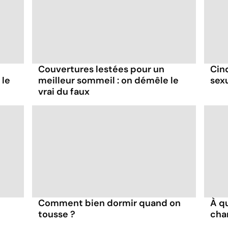
Couvertures lestées pour un
Cin
 le
meilleur sommeil : on démêle le
sex
vrai du faux
Comment bien dormir quand on
À q
tousse ?
cha