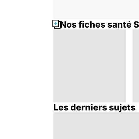
Nos fiches santé 
Les derniers sujets
Bien dormir, mais...
sans médicaments !