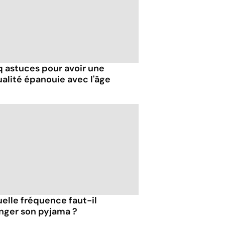
q astuces pour avoir une
ualité épanouie avec l'âge
uelle fréquence faut-il
nger son pyjama ?