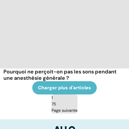
Pourquoi ne perçoit-on pas les sons pendant
une anesthésie générale ?
Charger plus d'articles
1
75
Page suivante