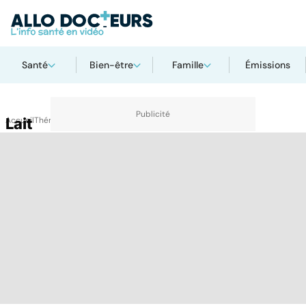
Santé
Bien-être
Famille
Émissions
Accueil
Lait
Thématiques