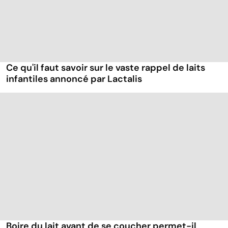
Ce qu'il faut savoir sur le vaste rappel de laits
infantiles annoncé par Lactalis
Boire du lait avant de se coucher permet-il