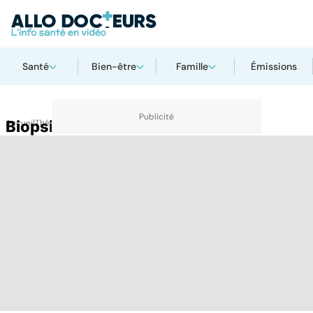
Santé
Bien-être
Famille
Émissions
Accueil
Biopsie
Thématiques