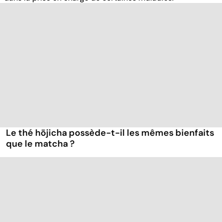
Le thé hōjicha possède-t-il les mêmes bienfaits
que le matcha ?