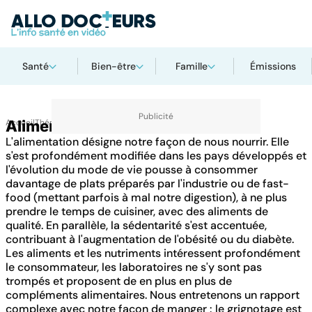
Santé
Bien-être
Famille
Émissions
Accueil
Alimentation
Thématiques
L'alimentation désigne notre façon de nous nourrir. Elle
s'est profondément modifiée dans les pays développés et
l'évolution du mode de vie pousse à consommer
davantage de plats préparés par l'industrie ou de fast-
food (mettant parfois à mal notre digestion), à ne plus
prendre le temps de cuisiner, avec des aliments de
qualité. En parallèle, la sédentarité s'est accentuée,
contribuant à l'augmentation de l'obésité ou du diabète.
Les aliments et les nutriments intéressent profondément
le consommateur, les laboratoires ne s'y sont pas
trompés et proposent de en plus en plus de
compléments alimentaires. Nous entretenons un rapport
complexe avec notre façon de manger : le grignotage est